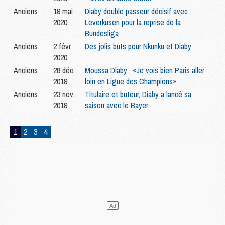
Anciens
19 mai
Diaby double passeur décisif avec
2020
Leverkusen pour la reprise de la
Bundesliga
Anciens
2 févr.
Des jolis buts pour Nkunku et Diaby
2020
Anciens
28 déc.
Moussa Diaby : «Je vois bien Paris aller
2019
loin en Ligue des Champions»
Anciens
23 nov.
Titulaire et buteur, Diaby a lancé sa
2019
saison avec le Bayer
1
2
3
4