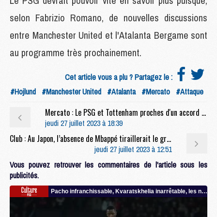
Le PSG devrait pouvoir vite en savoir plus puisque,
selon Fabrizio Romano, de nouvelles discussions
entre Manchester United et l'Atalanta Bergame sont
au programme très prochainement.
Cet article vous a plu ? Partagez le :
#Hojlund
#Manchester United
#Atalanta
#Mercato
#Attaque
Mercato : Le PSG et Tottenham proches d'un accord pour Kane, pas le joueur
jeudi 27 juillet 2023 à 18:39
Club : Au Japon, l’absence de Mbappé tiraillerait le groupe du PSG
jeudi 27 juillet 2023 à 12:51
Vous pouvez retrouver les commentaires de l'article sous les
publicités.