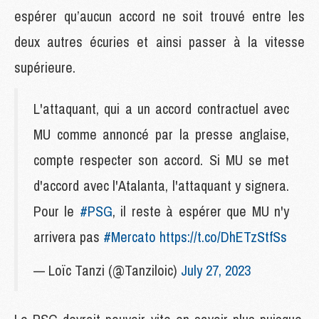
espérer qu’aucun accord ne soit trouvé entre les
deux autres écuries et ainsi passer à la vitesse
supérieure.
L'attaquant, qui a un accord contractuel avec
MU comme annoncé par la presse anglaise,
compte respecter son accord. Si MU se met
d'accord avec l'Atalanta, l'attaquant y signera.
Pour le
#PSG
, il reste à espérer que MU n'y
arrivera pas
#Mercato
https://t.co/DhETzStfSs
— Loïc Tanzi (@Tanziloic)
July 27, 2023