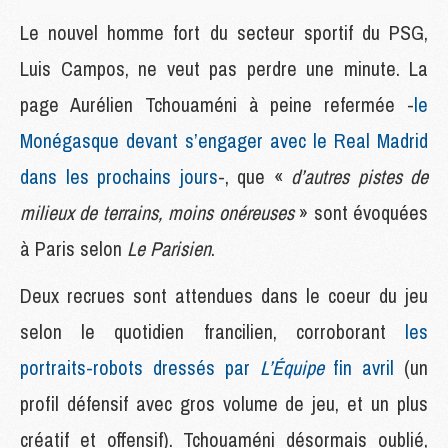
Le nouvel homme fort du secteur sportif du PSG,
Luis Campos, ne veut pas perdre une minute. La
page Aurélien Tchouaméni à peine refermée -
le
Monégasque devant s’engager avec le Real Madrid
dans les prochains jours
-, que «
d’autres pistes de
milieux de terrains, moins onéreuses
» sont évoquées
à Paris selon
Le Parisien
.
Deux recrues sont attendues dans le coeur du jeu
selon le quotidien francilien, corroborant
les
portraits-robots dressés par
L’Équipe
fin avril
(un
profil défensif avec gros volume de jeu, et un plus
créatif et offensif). Tchouaméni désormais oublié,