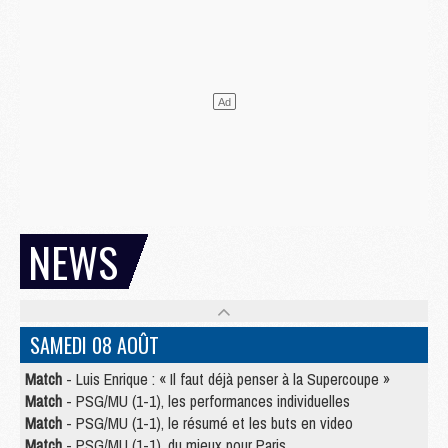
NEWS
SAMEDI 08 AOÛT
Match
- Luis Enrique : « Il faut déjà penser à la Supercoupe »
Match
- PSG/MU (1-1), les performances individuelles
Match
- PSG/MU (1-1), le résumé et les buts en video
Match
- PSG/MU (1-1), du mieux pour Paris