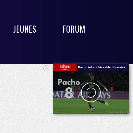
JEUNES
FORUM
×