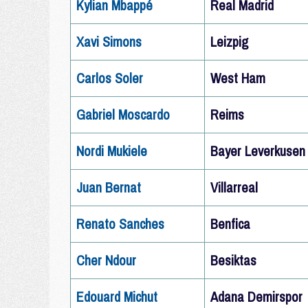
Kylian Mbappé
Real Madrid
Xavi Simons
Leizpig
Carlos Soler
West Ham
Gabriel Moscardo
Reims
Nordi Mukiele
Bayer Leverkusen
Juan Bernat
Villarreal
Renato Sanches
Benfica
Cher Ndour
Besiktas
Edouard Michut
Adana Demirspor