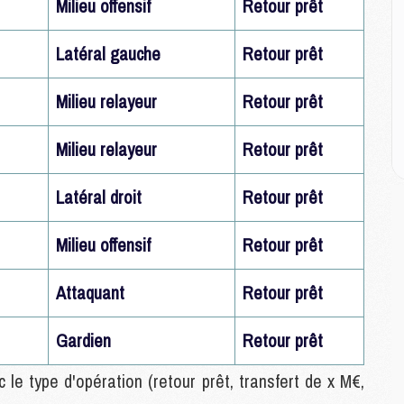
E
Milieu offensif
Retour prêt
Latéral gauche
Retour prêt
M
M
Milieu relayeur
Retour prêt
M
C
M
Milieu relayeur
Retour prêt
Latéral droit
Retour prêt
M
C
M
Milieu offensif
Retour prêt
M
M
Attaquant
Retour prêt
M
Gardien
Retour prêt
M
 le type d'opération (retour prêt, transfert de x M€,
M
C