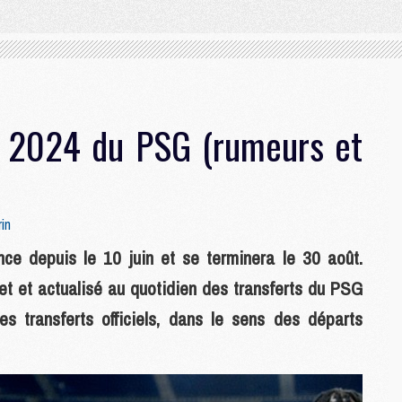
o 2024 du PSG (rumeurs et
in
ce depuis le 10 juin et se terminera le 30 août.
et et actualisé au quotidien des transferts du PSG
s transferts officiels, dans le sens des départs