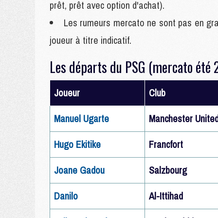
prêt, prêt avec option d'achat).
Les rumeurs mercato ne sont pas en gras
joueur à titre indicatif.
Les départs du PSG (mercato été 
Joueur
Club
Manuel Ugarte
Manchester Unite
Hugo Ekitike
Francfort
Joane Gadou
Salzbourg
Danilo
Al-Ittihad