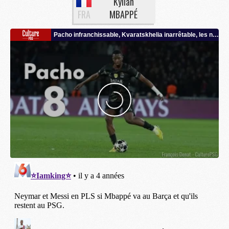
Kylian
FRA
MBAPPÉ