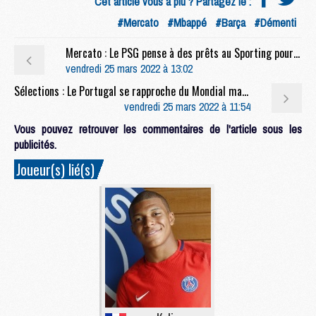
Cet article vous a plu ? Partagez le :
#Mercato
#Mbappé
#Barça
#Démenti
Mercato : Le PSG pense à des prêts au Sporting pour faire baisser le prix de Nuno Mendes
vendredi 25 mars 2022 à 13:02
Sélections : Le Portugal se rapproche du Mondial mais Danilo titube en défense
vendredi 25 mars 2022 à 11:54
Vous pouvez retrouver les commentaires de l'article sous les
publicités.
Joueur(s) lié(s)