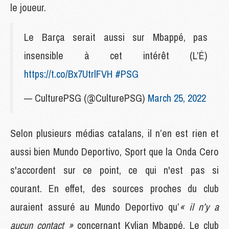
le joueur.
Le Barça serait aussi sur Mbappé, pas
insensible à cet intérêt (L’É)
https://t.co/Bx7UtrlFVH
#PSG
— CulturePSG (@CulturePSG)
March 25, 2022
Selon plusieurs médias catalans, il n’en est rien et
aussi bien Mundo Deportivo, Sport que la Onda Cero
s'accordent sur ce point, ce qui n'est pas si
courant. En effet, des sources proches du club
auraient assuré au Mundo Deportivo qu’
« il n’y a
aucun contact »
concernant Kylian Mbappé. Le club