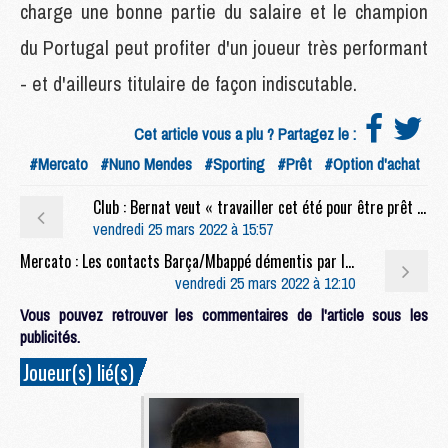
charge une bonne partie du salaire et le champion
du Portugal peut profiter d'un joueur très performant
- et d'ailleurs titulaire de façon indiscutable.
Cet article vous a plu ? Partagez le :
#Mercato
#Nuno Mendes
#Sporting
#Prêt
#Option d'achat
Club : Bernat veut « travailler cet été pour être prêt pour la saison prochaine » du PSG
vendredi 25 mars 2022 à 15:57
Mercato : Les contacts Barça/Mbappé démentis par la presse catalane
vendredi 25 mars 2022 à 12:10
Vous pouvez retrouver les commentaires de l'article sous les
publicités.
Joueur(s) lié(s)