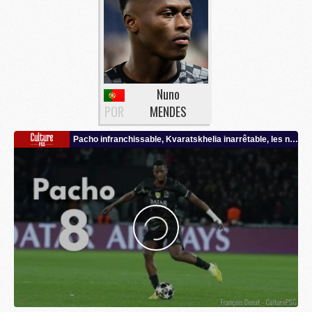
Nuno
POR
MENDES