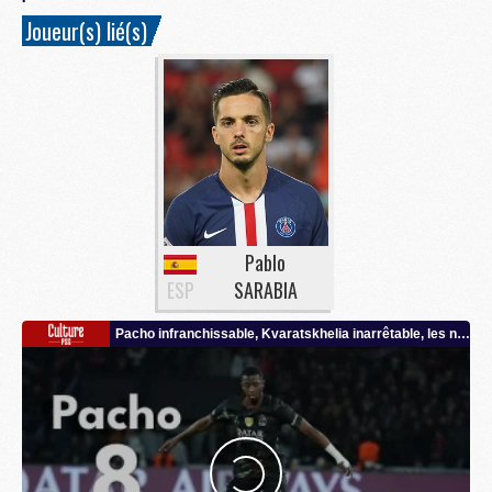
Joueur(s) lié(s)
Pablo
ESP
SARABIA