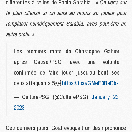
différentes à celles de Pablo Sarabia :
« On verra sur
le plan offensif si on aura au moins au joueur pour
remplacer numériquement Sarabia, avec peut-être un
autre profil. »
Les premiers mots de Christophe Galtier
après Cassel/PSG, avec une volonté
confirmée de faire jouer jusqu'au bout ses
deux attaquants 5
https://t.co/GMeE0BeDbk
— CulturePSG (@CulturePSG)
January 23,
2023
Ces derniers jours, Goal évoquait un désir prononcé