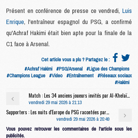
Présent en conférence de presse ce vendredi,
Luis
Enrique
, l'entraîneur espagnol du PSG, a confirmé
qu'Achraf Hakimi était bien apte pour la finale de la
C1 face à Arsenal.
Cet article vous a plu ? Partagez le :
#Achraf Hakimi
#PSG/Arsenal
#Ligue des Champions
#Champions League
#Video
#Entraînement
#Réseaux sociaux
#Hakimi
Match : Les 34 anciens joueurs invités par Al-Khelaïfi pour PSG/Arsenal
vendredi 29 mai 2026 à 21:13
Supporters : Les nuits d'Europe du PSG racontées par ses supporters : les années 2010
vendredi 29 mai 2026 à 20:49
Vous pouvez retrouver les commentaires de l'article sous les
publicités.