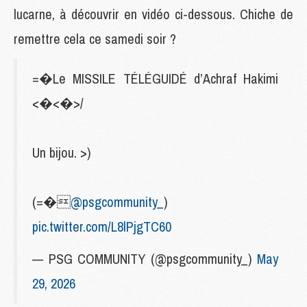
lucarne, à découvrir en vidéo ci-dessous. Chiche de
remettre cela ce samedi soir ?
=�Le MISSILE TÉLÉGUIDÉ d’Achraf Hakimi
<�<�>/
Un bijou. >)
(=�
@psgcommunity_
)
pic.twitter.com/L8lPjgTC60
— PSG COMMUNITY (@psgcommunity_)
May
29, 2026