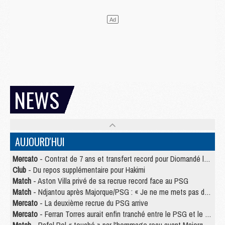
NEWS
AUJOURD'HUI
Mercato
- Contrat de 7 ans et transfert record pour Diomandé loin du PSG
Club
- Du repos supplémentaire pour Hakimi
Match
- Aston Villa privé de sa recrue record face au PSG
Match
- Ndjantou après Majorque/PSG : « Je ne me mets pas de plafond »
Mercato
- La deuxième recrue du PSG arrive
Mercato
- Ferran Torres aurait enfin tranché entre le PSG et le Barça