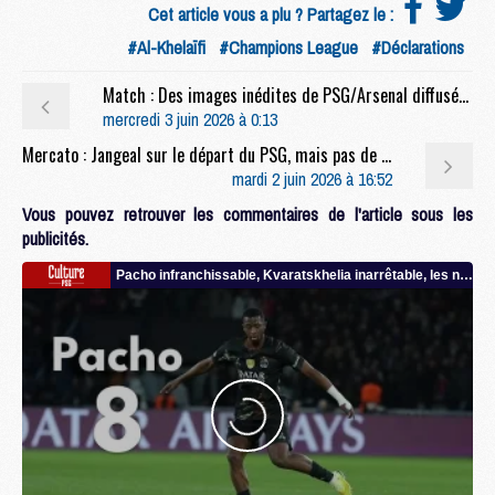
Cet article vous a plu ? Partagez le :
#Al-Khelaïfi
#Champions League
#Déclarations
Match : Des images inédites de PSG/Arsenal diffusées
mercredi 3 juin 2026 à 0:13
Mercato : Jangeal sur le départ du PSG, mais pas de QSI ?
mardi 2 juin 2026 à 16:52
Vous pouvez retrouver les commentaires de l'article sous les
publicités.