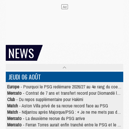
NEWS
JEUDI 06 AOÛT
Europe
- Pourquoi le PSG redémarre 2026/27 au 4e rang du coefficient UEFA
Mercato
- Contrat de 7 ans et transfert record pour Diomandé loin du PSG
Club
- Du repos supplémentaire pour Hakimi
Match
- Aston Villa privé de sa recrue record face au PSG
Match
- Ndjantou après Majorque/PSG : « Je ne me mets pas de plafond »
Mercato
- La deuxième recrue du PSG arrive
Mercato
- Ferran Torres aurait enfin tranché entre le PSG et le Barça