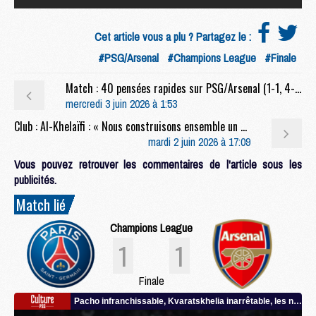
Cet article vous a plu ? Partagez le :
#PSG/Arsenal
#Champions League
#Finale
Match : 40 pensées rapides sur PSG/Arsenal (1-1, 4-3 t.a.b.)
mercredi 3 juin 2026 à 1:53
Club : Al-Khelaïfi : « Nous construisons ensemble un héritage durable »
mardi 2 juin 2026 à 17:09
Vous pouvez retrouver les commentaires de l'article sous les
publicités.
Match lié
Champions League
1
1
Finale