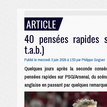
ARTICLE
40 pensées rapides s
t.a.b.)
Publié le mercredi 3 juin 2026 à 1:53 par
Philippe Goguet
Quelques jours après la seconde conséc
pensées rapides sur PSG/Arsenal, du scéna
anglaise en passant par quelques remarques