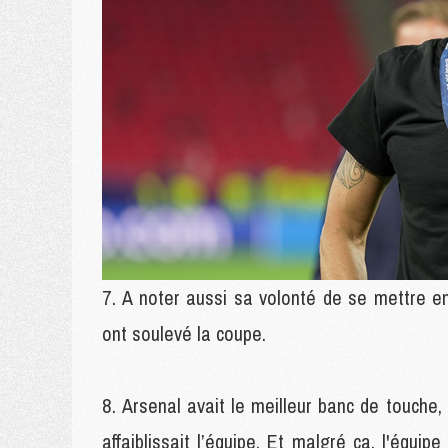
A noter aussi sa volonté de se mettre en
ont soulevé la coupe.
Arsenal avait le meilleur banc de touche
affaiblissait l’équipe. Et malgré ça, l'équi