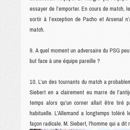
essayer de l’emporter. En cours de match, l
sortir à l’exception de Pacho et Arsenal 
match.
A quel moment un adversaire du PSG peut s
but face à une équipe pareille ?
L’un des tournants du match a probableme
Siebert en a clairement eu marre de l’antij
temps alors qu’un corner allait être tiré 
habituelle. L’Allemand a longtemps toléré
façon radicale. M. Siebert, l'homme qui a dit 