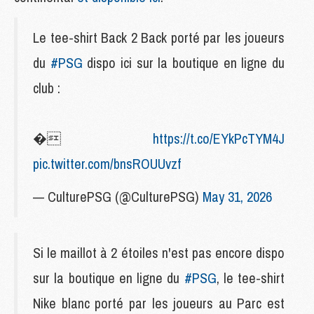
Le tee-shirt Back 2 Back porté par les joueurs
du
#PSG
dispo ici sur la boutique en ligne du
club :
�
https://t.co/EYkPcTYM4J
pic.twitter.com/bnsROUUvzf
— CulturePSG (@CulturePSG)
May 31, 2026
Si le maillot à 2 étoiles n'est pas encore dispo
sur la boutique en ligne du
#PSG
, le tee-shirt
Nike blanc porté par les joueurs au Parc est