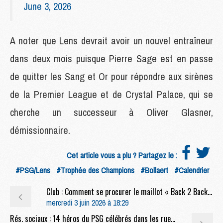
June 3, 2026
A noter que Lens devrait avoir un nouvel entraîneur
dans deux mois puisque Pierre Sage est en passe
de quitter les Sang et Or pour répondre aux sirènes
de la Premier League et de Crystal Palace, qui se
cherche un successeur à Oliver Glasner,
démissionnaire.
Cet article vous a plu ? Partagez le :
#PSG/Lens
#Trophée des Champions
#Bollaert
#Calendrier
Club : Comment se procurer le maillot « Back 2 Back » du PSG
mercredi 3 juin 2026 à 18:29
Rés. sociaux : 14 héros du PSG célébrés dans les rues de Paris