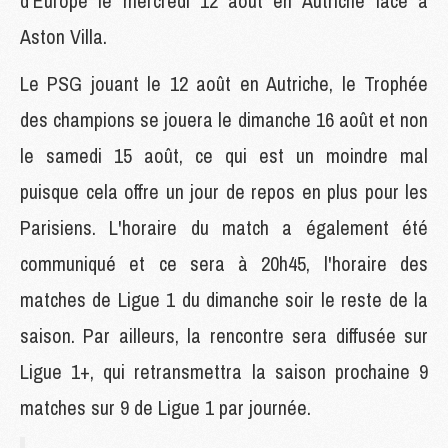
d'Europe le mercredi 12 août en Autriche face à
Aston Villa.
Le PSG jouant le 12 août en Autriche, le Trophée
des champions se jouera le dimanche 16 août et non
le samedi 15 août, ce qui est un moindre mal
puisque cela offre un jour de repos en plus pour les
Parisiens. L'horaire du match a également été
communiqué et ce sera à 20h45, l'horaire des
matches de Ligue 1 du dimanche soir le reste de la
saison. Par ailleurs, la rencontre sera diffusée sur
Ligue 1+, qui retransmettra la saison prochaine 9
matches sur 9 de Ligue 1 par journée.