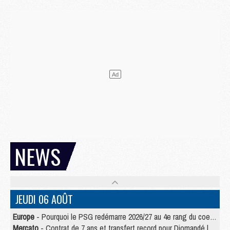
NEWS
JEUDI 06 AOÛT
Europe
- Pourquoi le PSG redémarre 2026/27 au 4e rang du coefficient UEFA
Mercato
- Contrat de 7 ans et transfert record pour Diomandé loin du PSG