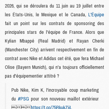
2026, qui se déroulera du 11 juin au 19 juillet entre
les États-Unis, le Mexique et le Canada,
L'Équipe
fait un point sur les contrats de sponsoring des
principales stars de l'équipe de France. Alors que
Kylian Mbappé (Real Madrid) et Rayan Cherki
(Manchester City) arrivent respectivement en fin de
contrat avec Nike et Adidas cet été, que fera Michael
Olise (Bayern Munich), qui n'a toujours officiellement
pas d'équipementier attitré ?
Pub Nike, Kim K, l'incroyable coup marketing
du
#PSG
pour son nouveau maillot extérieur

https://t.co/75RkukZijL