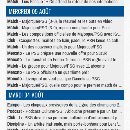
Match
- Luis Enrique : « On attend le retour de nos internationaux »
MERCREDI 05 AOÛT
Match
- Majorque/PSG (3-0), le résumé et les buts en video
Match
- Majorque/PSG (3-0), reprise compliquée pour Paris
Match
- Les compositions officielles de Majorque/PSG avec Kvara et de nombreux jeunes
Club
- Casquettes, maillots de bain, padel, le PSG lance sa collection été
Match
- Un des nouveaux maillots pour Majorque/PSG
Mercato
- Le PSG prépare une nouvelle offre pour Suzuki
Mercato
- Le transfert de Ferran Torres au PSG réglé avant le 12 août ?
Match
- Le groupe pour Majorque/PSG avec 11 absents
Mercato
- Le PSG officialise un quatrième prêt
Mercato
- Liverpool ne veut pas que Barcola au PSG
Match
- Majorque/PSG, quelle compo pour le premier match de la saison 2026/27 ?
MARDI 04 AOÛT
Europe
- Les chapeaux provisoires de la Ligue des champions 2026/27
Podcast
- Podcast CulturePSG : Akliouche présenté par un fan de Monaco
Club
- Le PSG dévoile sa première collection d'entraînement pour 2026/2027
Discipline
- Un arbitre inattendu, mais porte-bonheur pour Lens/PSG