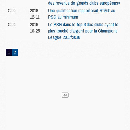
des revenus de grands clubs européens»
Club
2018-
Une qualification rapporterait 9,5M€ au
12-11
PSG au minimum
Club
2018-
Le PSG dans le top 8 des clubs ayant le
10-25
plus touché d'argent pour la Champions
League 2017/2018
1
2