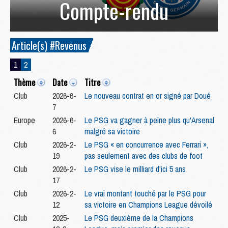
Compte-rendu
Article(s) #Revenus
1
2
Thème
Date
Titre
Club
2026-6-
Le nouveau contrat en or signé par Doué
7
Europe
2026-6-
Le PSG va gagner à peine plus qu'Arsenal
6
malgré sa victoire
Club
2026-2-
Le PSG « en concurrence avec Ferrari »,
19
pas seulement avec des clubs de foot
Club
2026-2-
Le PSG vise le milliard d'ici 5 ans
17
Club
2026-2-
Le vrai montant touché par le PSG pour
12
sa victoire en Champions League dévoilé
Club
2025-
Le PSG deuxième de la Champions