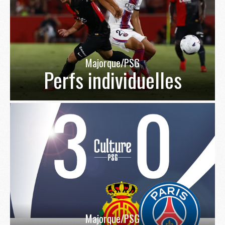
Majorque/PSG
Perfs individuelles
Majorque/PSG