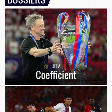
UEFA
Coefficient