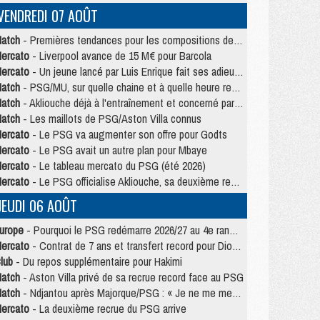
VENDREDI 07 AOÛT
atch
- Premières tendances pour les compositions de PSG/MU
ercato
- Liverpool avance de 15 M€ pour Barcola
ercato
- Un jeune lancé par Luis Enrique fait ses adieux au PSG
atch
- PSG/MU, sur quelle chaine et à quelle heure regarder le match ?
atch
- Akliouche déjà à l'entraînement et concerné par PSG/MU ?
atch
- Les maillots de PSG/Aston Villa connus
ercato
- Le PSG va augmenter son offre pour Godts
ercato
- Le PSG avait un autre plan pour Mbaye
ercato
- Le tableau mercato du PSG (été 2026)
ercato
- Le PSG officialise Akliouche, sa deuxième recrue de l’été
JEUDI 06 AOÛT
urope
- Pourquoi le PSG redémarre 2026/27 au 4e rang du coefficient UEFA
ercato
- Contrat de 7 ans et transfert record pour Diomandé loin du PSG
lub
- Du repos supplémentaire pour Hakimi
atch
- Aston Villa privé de sa recrue record face au PSG
atch
- Ndjantou après Majorque/PSG : « Je ne me mets pas de plafond »
ercato
- La deuxième recrue du PSG arrive