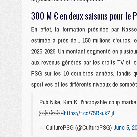
300 M € en deux saisons pour le
En effet, la formation présidée par Nass
estimée à près de... 150 millions d'euros
2025-2026. Un montant segmenté en plusieu
aux revenus générés par les droits TV et le
PSG sur les 10 dernières années, tandis q
sportives et les différents niveaux de compét
Pub Nike, Kim K, l'incroyable coup mark

https://t.co/75RkukZijL
— CulturePSG (@CulturePSG)
June 5, 2