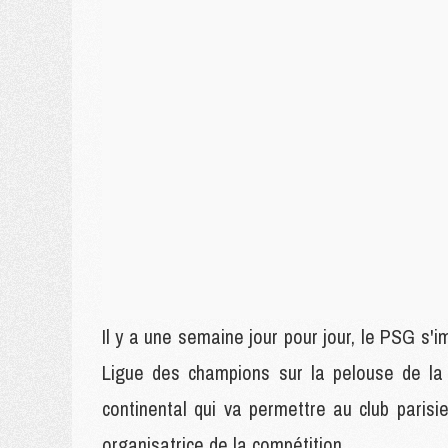
Il y a une semaine jour pour jour, le PSG s'im
Ligue des champions sur la pelouse de la
continental qui va permettre au club paris
organisatrice de la compétition.