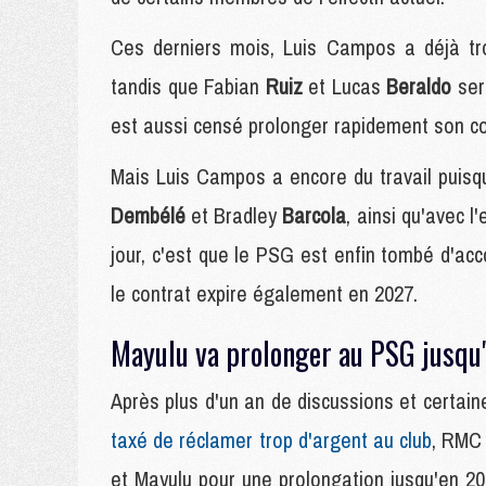
Ces derniers mois, Luis Campos a déjà tr
tandis que Fabian
Ruiz
et Lucas
Beraldo
ser
est aussi censé prolonger rapidement son co
Mais Luis Campos a encore du travail puisq
Dembélé
et Bradley
Barcola
, ainsi qu'avec 
jour, c'est que le PSG est enfin tombé d'acc
le contrat expire également en 2027.
Mayulu va prolonger au PSG jusqu
Après plus d'un an de discussions et certaine
taxé de réclamer trop d'argent au club
, RMC 
et Mayulu pour une prolongation jusqu'en 203