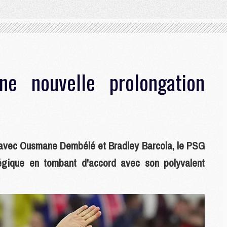
e nouvelle prolongation
d avec Ousmane Dembélé et Bradley Barcola, le PSG
tégique en tombant d'accord avec son polyvalent