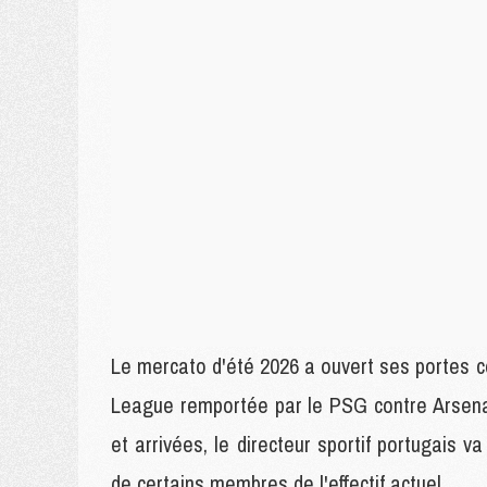
Le mercato d'été 2026 a ouvert ses portes c
League remportée par le PSG contre Arsenal
et arrivées, le directeur sportif portugais va
de certains membres de l'effectif actuel.