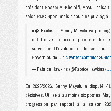
président Nasser Al-Khelaïfi, Mayulu faisait
selon RMC Sport, mais a toujours privilégié 
=� Exclusif - Senny Mayulu va prolonger
ont trouvé un accord pour étendre le 
surveillaient l’évolution du dossier pour 
Bayern ou de…
pic.twitter.com/hMa2uSM
— Fabrice Hawkins (@FabriceHawkins)
J
En 2025/2026, Senny Mayulu a disputé 4
décisives. Utilisé à au moins six postes, Ma
progression par rapport à la saison 202