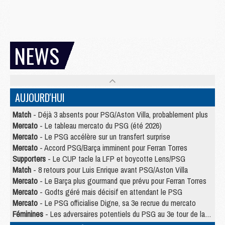
NEWS
AUJOURD'HUI
Match
- Déjà 3 absents pour PSG/Aston Villa, probablement plus
Mercato
- Le tableau mercato du PSG (été 2026)
Mercato
- Le PSG accélère sur un transfert surprise
Mercato
- Accord PSG/Barça imminent pour Ferran Torres
Supporters
- Le CUP tacle la LFP et boycotte Lens/PSG
Match
- 8 retours pour Luis Enrique avant PSG/Aston Villa
Mercato
- Le Barça plus gourmand que prévu pour Ferran Torres
Mercato
- Godts géré mais décisif en attendant le PSG
Mercato
- Le PSG officialise Digne, sa 3e recrue du mercato
Féminines
- Les adversaires potentiels du PSG au 3e tour de la Ligue des Champions féminine