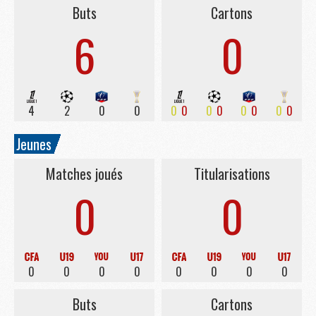
Buts
Cartons
6
0
4
2
0
0
0
0
0
0
0
0
0
0
Jeunes
Matches joués
Titularisations
0
0
0
0
0
0
0
0
0
0
Buts
Cartons