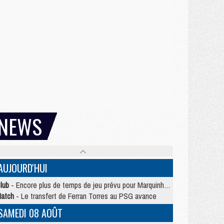
NEWS
AUJOURD'HUI
lub
- Encore plus de temps de jeu prévu pour Marquinhos et les Portugais en Supercoupe
atch
- Le transfert de Ferran Torres au PSG avance
SAMEDI 08 AOÛT