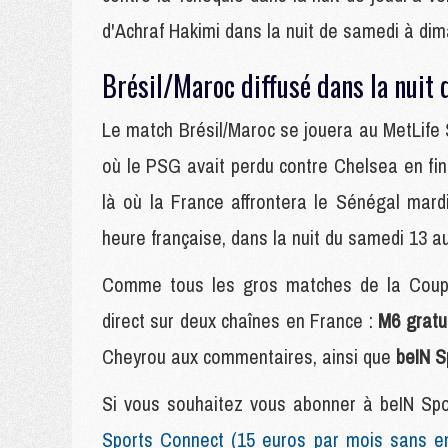
d'Achraf Hakimi dans la nuit de samedi à di
Brésil/Maroc diffusé dans la nuit
Le match Brésil/Maroc se jouera au MetLife 
où le PSG avait perdu contre Chelsea en fin
là où la France affrontera le Sénégal mard
heure française, dans la nuit du samedi 13 a
Comme tous les gros matches de la Coupe
direct sur deux chaînes en France :
M6 gratu
Cheyrou aux commentaires, ainsi que
beIN S
Si vous souhaitez vous abonner à beIN Sport
Sports Connect (15 euros par mois sans e