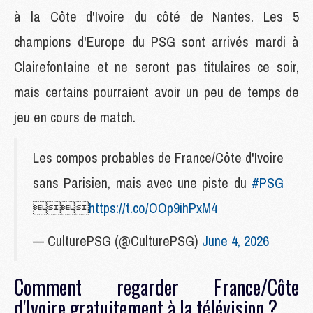
à la Côte d'Ivoire du côté de Nantes. Les 5
champions d'Europe du PSG sont arrivés mardi à
Clairefontaine et ne seront pas titulaires ce soir,
mais certains pourraient avoir un peu de temps de
jeu en cours de match.
Les compos probables de France/Côte d'Ivoire
sans Parisien, mais avec une piste du
#PSG

https://t.co/OOp9ihPxM4
— CulturePSG (@CulturePSG)
June 4, 2026
Comment regarder France/Côte
d'Ivoire gratuitement à la télévision ?