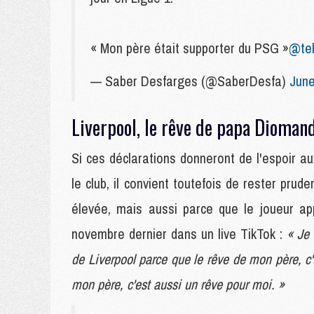
« Mon père était supporter du PSG »
@te
— Saber Desfarges (@SaberDesfa)
June
Liverpool, le rêve de papa Dioman
Si ces déclarations donneront de l'espoir au
le club, il convient toutefois de rester pr
élevée, mais aussi parce que le joueur app
novembre dernier dans un live TikTok :
« Je 
de Liverpool parce que le rêve de mon père, c'e
mon père, c'est aussi un rêve pour moi. »