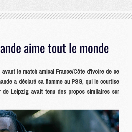
mande aime tout le monde
 avant le match amical France/Côte d'Ivoire de ce
iomande a déclaré sa flamme au PSG, qui le courtise
r de Leipzig avait tenu des propos similaires sur