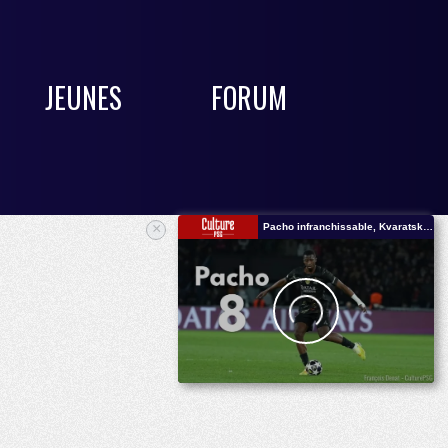
JEUNES
FORUM
×