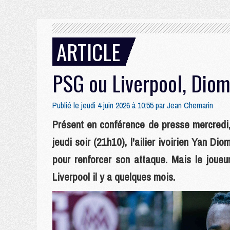
ARTICLE
PSG ou Liverpool, Dio
Publié le jeudi 4 juin 2026 à 10:55 par
Jean Chemarin
Présent en conférence de presse mercredi,
jeudi soir (21h10), l'ailier ivoirien Yan D
pour renforcer son attaque. Mais le joueu
Liverpool il y a quelques mois.