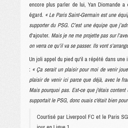
encore plus parler de lui, Yan Diomande a
égard.
« Le Paris Saint-Germain est une équip
supporter du PSG. C’est une équipe que j’adm
d'ajouter.
Mais je ne me projette pas sur l’ave
on verra ce qu’il va se passer. Ils vont s’arrange
Un joli appel du pied qu'il a répété dans un
:
« Ça serait un plaisir pour moi de venir joue
plaisir de venir ici parce que déjà, avec le fra
Mais pourquoi pas. Est-ce que j'étais conten
supportait le PSG, donc ouais c'était bien pour
Courtisé par Liverpool FC et le Paris SG
jour en Ligue 1.