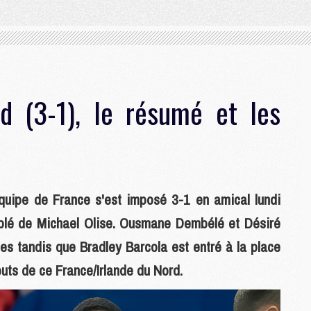
d (3-1), le résumé et les
'équipe de France s'est imposé 3-1 en amical lundi
triplé de Michael Olise. Ousmane Dembélé et Désiré
tes tandis que Bradley Barcola est entré à la place
buts de ce France/Irlande du Nord.