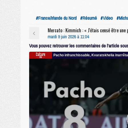
#France/Irlande du Nord
#Résumé
#Video
#Micha
mardi 9 juin 2026 à 11:04
Vous pouvez retrouver les commentaires de l'article sous 