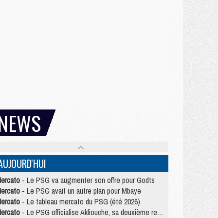
NEWS
AUJOURD'HUI
ercato
- Le PSG va augmenter son offre pour Godts
ercato
- Le PSG avait un autre plan pour Mbaye
ercato
- Le tableau mercato du PSG (été 2026)
ercato
- Le PSG officialise Akliouche, sa deuxième recrue de l’été