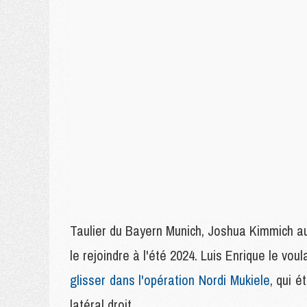
Taulier du Bayern Munich, Joshua Kimmich aur
le rejoindre à l'été 2024. Luis Enrique le vo
glisser dans l'opération Nordi Mukiele
, qui é
latéral droit.