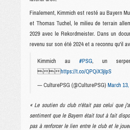
Finalement, Kimmich est resté au Bayern Mu
et Thomas Tuchel, le milieu de terrain all
2029 avec le Rekordmeister. Dans un docu
revenu sur son été 2024 et a reconnu qu'il av
Kimmich au
#PSG
, un serpen

https://t.co/QPQiX3jIpS
— CulturePSG (@CulturePSG)
March 13,
« Le soutien du club n'était pas celui que j'
sentiment que le Bayern était tout à fait dispo
pas à renforcer le lien entre le club et le jou