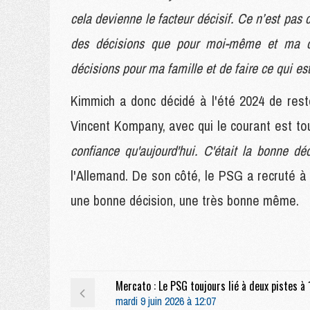
cela devienne le facteur décisif. Ce n’est pas 
des décisions que pour moi-même et ma car
décisions pour ma famille et de faire ce qui est
Kimmich a donc décidé à l'été 2024 de res
Vincent Kompany, avec qui le courant est to
confiance qu'aujourd'hui. C'était la bonne d
l'Allemand. De son côté, le PSG a recruté à 
une bonne décision, une très bonne même.
mardi 9 juin 2026 à 12:07