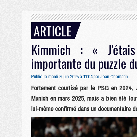
ARTICLE
Kimmich : « J'étai
importante du puzzle d
Publié le mardi 9 juin 2026 à 11:04 par
Jean Chemarin
Fortement courtisé par le PSG en 2024, 
Munich en mars 2025, mais a bien été tout 
lui-même confirmé dans un documentaire de