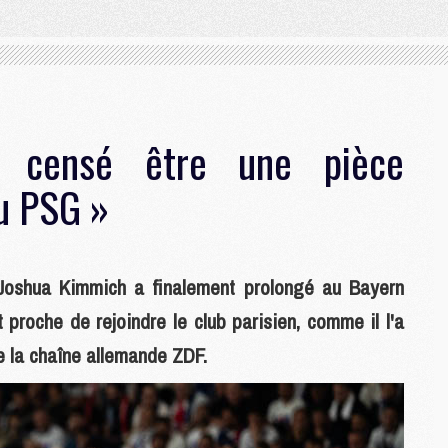
s censé être une pièce
u PSG »
Joshua Kimmich a finalement prolongé au Bayern
proche de rejoindre le club parisien, comme il l'a
 la chaîne allemande ZDF.