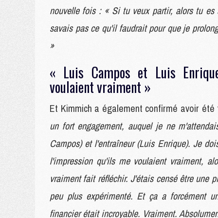
nouvelle fois : « Si tu veux partir, alors tu e
savais pas ce qu'il faudrait pour que je prolon
»
« Luis Campos et Luis Enrique
voulaient vraiment »
Et Kimmich a également confirmé avoir été 
un fort engagement, auquel je ne m'attendais
Campos) et l'entraîneur (Luis Enrique). Je dois
l'impression qu'ils me voulaient vraiment, a
vraiment fait réfléchir. J'étais censé être une
peu plus expérimenté. Et ça a forcément un 
financier était incroyable. Vraiment. Absolumen