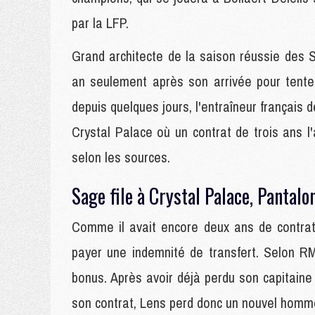
par la LFP.
Grand architecte de la saison réussie des 
an seulement après son arrivée pour tent
depuis quelques jours, l'entraîneur français 
Crystal Palace où un contrat de trois ans l'
selon les sources.
Sage file à Crystal Palace, Pantalo
Comme il avait encore deux ans de contrat
payer une indemnité de transfert. Selon RM
bonus. Après avoir déjà perdu son capitaine
son contrat, Lens perd donc un nouvel homme