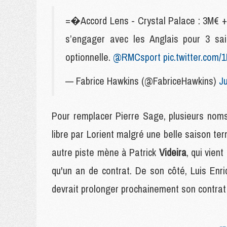
=�Accord Lens - Crystal Palace : 3M€ + 
s’engager avec les Anglais pour 3 sai
optionnelle.
@RMCsport
pic.twitter.com
— Fabrice Hawkins (@FabriceHawkins)
Ju
Pour remplacer Pierre Sage, plusieurs noms c
libre par Lorient malgré une belle saison te
autre piste mène à Patrick
Videira
, qui vien
qu'un an de contrat. De son côté, Luis En
devrait prolonger prochainement son contrat j