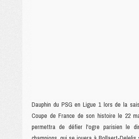
Dauphin du PSG en Ligue 1 lors de la sai
Coupe de France de son histoire le 22 mai
permettra de défier l'ogre parisien le
champions, qui se jouera à Bollaert-Delelis 