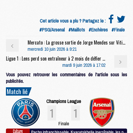
Cet article vous a plu ? Partagez le :
#PSG/Arsenal
#Maillots
#Enchères
#Finale
Mercato : La grosse sortie de Jorge Mendes sur Vitinha et Neves
mercredi 10 juin 2026 à 9:21
Ligue 1 : Lens perd son entraîneur à 2 mois de défier le PSG
mardi 9 juin 2026 à 17:02
Vous pouvez retrouver les commentaires de l'article sous les
publicités.
Match lié
Champions League
1
1
Finale