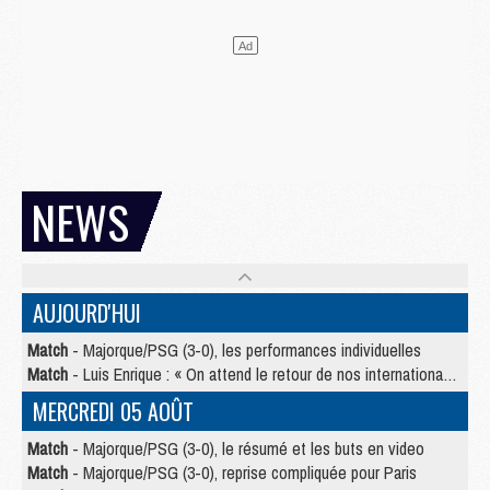
NEWS
AUJOURD'HUI
Match
- Majorque/PSG (3-0), les performances individuelles
Match
- Luis Enrique : « On attend le retour de nos internationaux »
MERCREDI 05 AOÛT
Match
- Majorque/PSG (3-0), le résumé et les buts en video
Match
- Majorque/PSG (3-0), reprise compliquée pour Paris