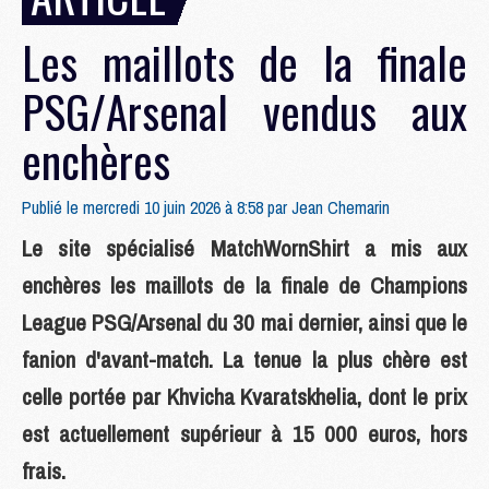
Les maillots de la finale
PSG/Arsenal vendus aux
enchères
Publié le mercredi 10 juin 2026 à 8:58 par
Jean Chemarin
Le site spécialisé MatchWornShirt a mis aux
enchères les maillots de la finale de Champions
League PSG/Arsenal du 30 mai dernier, ainsi que le
fanion d'avant-match. La tenue la plus chère est
celle portée par Khvicha Kvaratskhelia, dont le prix
est actuellement supérieur à 15 000 euros, hors
frais.