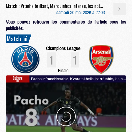
Match : Vitinha brillant, Marquinhos intense, les notes de PSG/Arsenal (1-1, 4-3 t.a.b.)
samedi 30 mai 2026 à 22:03
Vous pouvez retrouver les commentaires de l'article sous les
publicités.
Match lié
Champions League
1
1
Finale