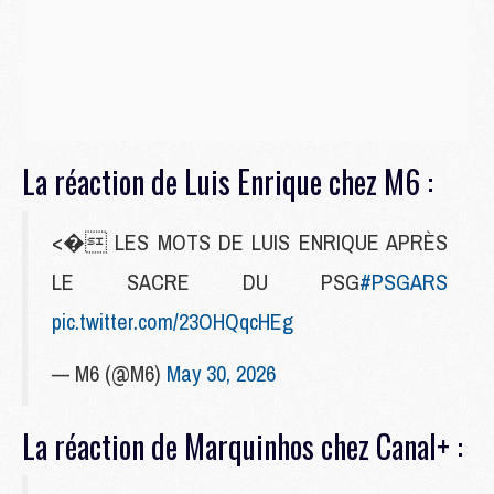
La réaction de Luis Enrique chez M6 :
<� LES MOTS DE LUIS ENRIQUE APRÈS
LE SACRE DU PSG
#PSGARS
pic.twitter.com/23OHQqcHEg
— M6 (@M6)
May 30, 2026
La réaction de Marquinhos chez Canal+ :