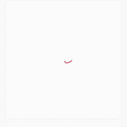
Mercato
- Vu d'Italie, le transfert de Suzuki au PSG est bien engagé
Mercato
- Ferran Torres ne serait pas à vendre, mais...
Europe
- Gros coup dur pour Aston Villa avant de croiser le PSG
DIMANCHE 02 AOÛT
Mercato
- Le transfert de Kolo Muani à la Juventus est officiel
Mercato
- [MAJ] Le PSG a fait une grosse offre à Parme pour Suzuki
Mercato
- Le PSG a envoyé une première offre pour Mika Godts
Club
- Après Pacho, d'autres retours en vue
Mercato
- Changement de dernière minute pour Kolo Muani
SAMEDI 01 AOÛT
Mercato
- L'agent de Mika Godts confirme un accord avec le PSG
Club
- Quels numéros de maillot pour Akliouche et Digne au PSG ?
Match
- Un hommage prévu lors de Brest/PSG
Mercato
- Le PSG et le Barça ont rendez-vous pour Ferran Torres
Mercato
- Guéla Doué dans les listes du PSG
Mercato
- Le transfert de Mika Godts au PSG en bonne voie
VENDREDI 31 JUILLET
Match
- Un diffuseur annoncé pour les deux premiers matchs amicaux du PSG