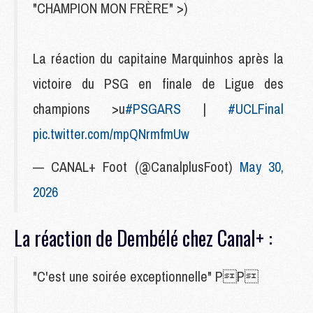
"CHAMPION MON FRÈRE" >)
La réaction du capitaine Marquinhos après la
victoire du PSG en finale de Ligue des
champions >u
#PSGARS
|
#UCLFinal
pic.twitter.com/mpQNrmfmUw
— CANAL+ Foot (@CanalplusFoot)
May 30,
2026
La réaction de Dembélé chez Canal+ :
"C'est une soirée exceptionnelle" PP