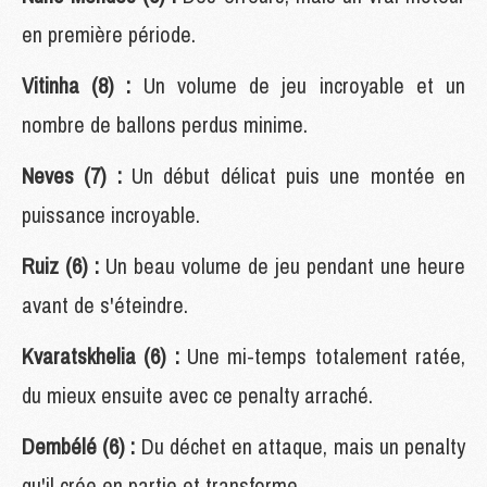
en première période.
Vitinha (8) :
Un volume de jeu incroyable et un
nombre de ballons perdus minime.
Neves (7) :
Un début délicat puis une montée en
puissance incroyable.
Ruiz (6) :
Un beau volume de jeu pendant une heure
avant de s'éteindre.
Kvaratskhelia (6) :
Une mi-temps totalement ratée,
du mieux ensuite avec ce penalty arraché.
Dembélé (6) :
Du déchet en attaque, mais un penalty
qu'il crée en partie et transforme.