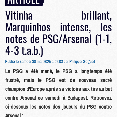
Vitinha brillant,
Marquinhos intense, les
notes de PSG/Arsenal (1-1,
4-3 t.a.b.)
Publié le samedi 30 mai 2026 à 22:03 par
Philippe Goguet
Le PSG a été mené, le PSG a longtemps été
frustré, mais le PSG est de nouveau sacré
champion d'Europe après sa victoire aux tirs au but
contre Arsenal ce samedi à Budapest. Retrouvez
ci-dessous les notes des joueurs du PSG contre
Arsenal :