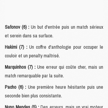
Safonov (6) :
Un but d'entrée puis un match sérieux
et serein dans sa surface.
Hakimi (7) :
Un coffre d'anthologie pour occuper le
couloir et un penalty maîtrisé.
Marquinhos (7) :
Une erreur qui coûte cher, mais un
match remarquable par la suite.
Pacho (6) :
Une première heure hésitante puis une
seconde bien plus consistante.
Nuno Mendes (5) :
Des erreurs, mais un vrai moteur