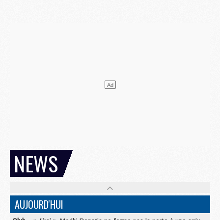
NEWS
AUJOURD'HUI