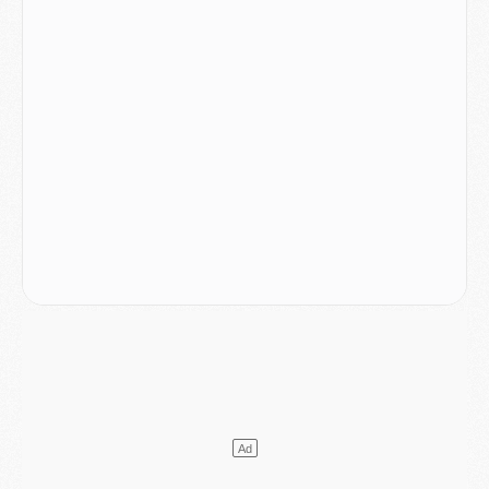
MARDI 04 AOÛT
Europe
- Les chapeaux provisoires de la Ligue des champions 2026/27
Podcast
- Podcast CulturePSG : Akliouche présenté par un fan de Monaco
Club
- Le PSG dévoile sa première collection d'entraînement pour 2026/2027
Discipline
- Un arbitre inattendu, mais porte-bonheur pour Lens/PSG
Match
- Majorque/PSG, sur quelle chaine et à quelle heure regarder le match ?
Mercato
- Le plan du PSG pour Suzuki et Chevalier se précise
Mercato
- L'Ajax refuse la première offre du PSG pour Godts
Mercato
- Le PSG veut accélérer, Ferran Torres temporise
Mercato
- Liverpool encore très loin du compte pour Barcola
LUNDI 03 AOÛT
Match
- Podcast CulturePSG : Mercato (Godts, Suzuki, Akliouche, Barcola, etc)
Mercato
- L'Ajax attend bien plus de 45M pour Mika Godts
Club
- Quatre retours importants dans le groupe du PSG, et un plus discret
Mercato
- Ayari file en Ligue 2
Club
- Le PSG s'associe avec un géant de la tech
Mercato
- Vu d'Italie, le transfert de Suzuki au PSG est bien engagé
Mercato
- Ferran Torres ne serait pas à vendre, mais...
Europe
- Gros coup dur pour Aston Villa avant de croiser le PSG