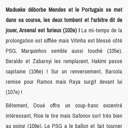
Madueke déborbe Mendes et le Portugais se met
dans sa course, les deux tombent et l'arbitre dit de
jouer, Arsenal est furieux (102e) !
La mi-temps de la
prolongation est sifflée mais Vitinha est blessé côté
PSG, Marquinhos semble aussi touché (105e).
Beraldo et Zabarnyi les remplacent, Hakimi passe
capitaine (106e) ! Sur un renversement, Barcola
remise pour Ramos mais Raya surgit devant lui
(107e) !
Bêtement, Doué offre un coup-franc excentré
intéressant, Rice le tire mais Safonov sort très bien
au poing (109e). Le PSG a le ballon et fait tourner