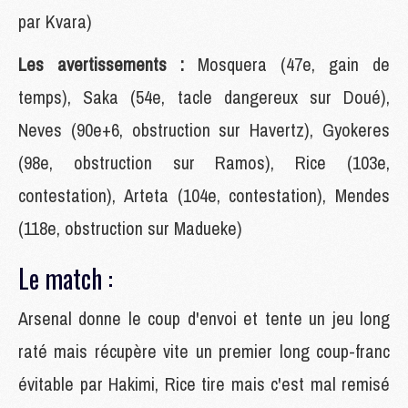
par Kvara)
Les avertissements :
Mosquera (47e, gain de
temps), Saka (54e, tacle dangereux sur Doué),
Neves (90e+6, obstruction sur Havertz), Gyokeres
(98e, obstruction sur Ramos), Rice (103e,
contestation), Arteta (104e, contestation), Mendes
(118e, obstruction sur Madueke)
Le match :
Arsenal donne le coup d'envoi et tente un jeu long
raté mais récupère vite un premier long coup-franc
évitable par Hakimi, Rice tire mais c'est mal remisé