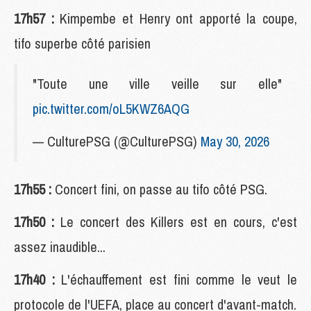
17h57 :
Kimpembe et Henry ont apporté la coupe,
tifo superbe côté parisien
"Toute une ville veille sur elle"
pic.twitter.com/oL5KWZ6AQG
— CulturePSG (@CulturePSG)
May 30, 2026
17h55 :
Concert fini, on passe au tifo côté PSG.
17h50 :
Le concert des Killers est en cours, c'est
assez inaudible...
17h40 :
L'échauffement est fini comme le veut le
protocole de l'UEFA, place au concert d'avant-match.