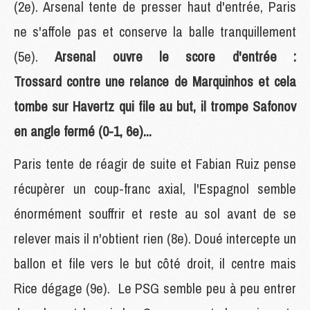
(2e). Arsenal tente de presser haut d'entrée, Paris
ne s'affole pas et conserve la balle tranquillement
(5e).
Arsenal ouvre le score d'entrée :
Trossard contre une relance de Marquinhos et cela
tombe sur Havertz qui file au but, il trompe Safonov
en angle fermé (0-1, 6e)...
Paris tente de réagir de suite et Fabian Ruiz pense
récupèrer un coup-franc axial, l'Espagnol semble
énormément souffrir et reste au sol avant de se
relever mais il n'obtient rien (8e). Doué intercepte un
ballon et file vers le but côté droit, il centre mais
Rice dégage (9e). Le PSG semble peu à peu entrer