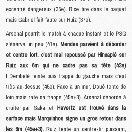
excentré dangereux (36e). Rice tire dans le paquet
mais Gabriel fait faute sur Ruiz (37e).
Arsenal pourrit le match à chaque instant et le PSG
s'énerve un peu (41e).
Mendes parvient à déborder
et centre fort, c'est mal repoussé par Hincapié sur
Ruiz aux 6m qui ne cadre pas sa tête (43e)
!
Dembélé feinte puis frappe du gauche mais c'est
très au-dessus (45e). Face à un mur, Doué tente de
loin mais rate sa frappe (45e+3). Arsenal déborde à
droite par Saka et
Havertz est trouvé dans la
surface mais Marquinhos signe un gros retour dans
les 6m (45e+3).
Ruiz tente un centre-tir puissant,