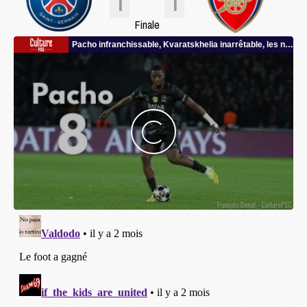
1
1
Finale