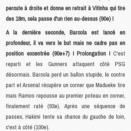
percute à droite et donne en retrait à Vitinha qui tire
des 18m, cela passe d'un rien au-dessus (90e) !
A la dernière seconde, Barcola est lancé en
profondeur, il va vers le but mais ne cadre pas en
position excentrée (90e+7) ! Prolongation !
C'est
reparti et les Gunners attaquent côté PSG
désormais. Barcola perd un ballon stupide, le contre
part et Arsenal récupère un corner que Madueke tire
mais Ramos repousse au premier poteau en corner,
finalement raté (93e). Après une séquence de
passes, Hakimi tente sa chance du gauche de loin,
c'est à côté (100e).