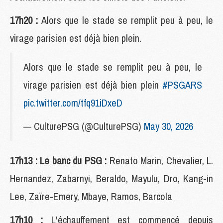
17h20 :
Alors que le stade se remplit peu à peu, le
virage parisien est déjà bien plein.
Alors que le stade se remplit peu à peu, le
virage parisien est déjà bien plein
#PSGARS
pic.twitter.com/tfq91iDxeD
— CulturePSG (@CulturePSG)
May 30, 2026
17h13 : Le banc du PSG :
Renato Marin, Chevalier, L.
Hernandez, Zabarnyi, Beraldo, Mayulu, Dro, Kang-in
Lee, Zaïre-Emery, Mbaye, Ramos, Barcola
17h10 :
L'échauffement est commencé depuis