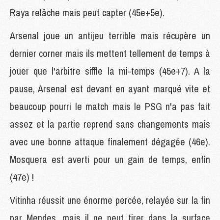
Raya relâche mais peut capter (45e+5e).
Arsenal joue un antijeu terrible mais récupère un
dernier corner mais ils mettent tellement de temps à
jouer que l'arbitre siffle la mi-temps (45e+7). A la
pause, Arsenal est devant en ayant marqué vite et
beaucoup pourri le match mais le PSG n'a pas fait
assez et la partie reprend sans changements mais
avec une bonne attaque finalement dégagée (46e).
Mosquera est averti pour un gain de temps, enfin
(47e) !
Vitinha réussit une énorme percée, relayée sur la fin
par Mendes, mais il ne peut tirer dans la surface