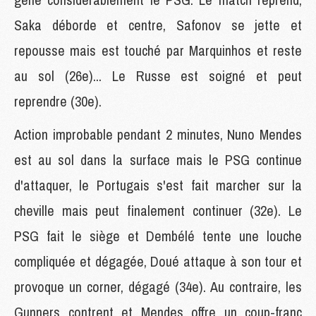
Saka déborde et centre, Safonov se jette et
repousse mais est touché par Marquinhos et reste
au sol (26e)... Le Russe est soigné et peut
reprendre (30e).
Action improbable pendant 2 minutes, Nuno Mendes
est au sol dans la surface mais le PSG continue
d'attaquer, le Portugais s'est fait marcher sur la
cheville mais peut finalement continuer (32e). Le
PSG fait le siège et Dembélé tente une louche
compliquée et dégagée, Doué attaque à son tour et
provoque un corner, dégagé (34e). Au contraire, les
Gunners contrent et Mendes offre un coup-franc