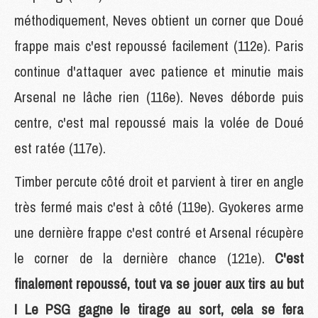
méthodiquement, Neves obtient un corner que Doué
frappe mais c'est repoussé facilement (112e). Paris
continue d'attaquer avec patience et minutie mais
Arsenal ne lâche rien (116e). Neves déborde puis
centre, c'est mal repoussé mais la volée de Doué
est ratée (117e).
Timber percute côté droit et parvient à tirer en angle
très fermé mais c'est à côté (119e). Gyokeres arme
une dernière frappe c'est contré et Arsenal récupère
le corner de la dernière chance (121e).
C'est
finalement repoussé, tout va se jouer aux tirs au but
! Le PSG gagne le tirage au sort, cela se fera