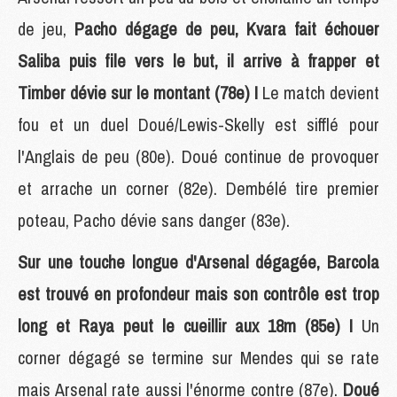
de jeu,
Pacho dégage de peu, Kvara fait échouer
Saliba puis file vers le but, il arrive à frapper et
Timber dévie sur le montant (78e) !
Le match devient
fou et un duel Doué/Lewis-Skelly est sifflé pour
l'Anglais de peu (80e). Doué continue de provoquer
et arrache un corner (82e). Dembélé tire premier
poteau, Pacho dévie sans danger (83e).
Sur une touche longue d'Arsenal dégagée, Barcola
est trouvé en profondeur mais son contrôle est trop
long et Raya peut le cueillir aux 18m (85e) !
Un
corner dégagé se termine sur Mendes qui se rate
mais Arsenal rate aussi l'énorme contre (87e).
Doué