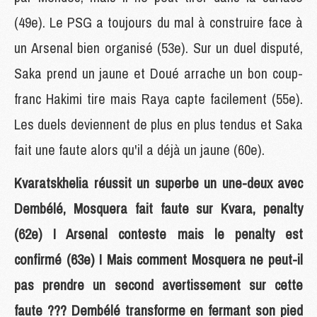
(49e). Le PSG a toujours du mal à construire face à
un Arsenal bien organisé (53e). Sur un duel disputé,
Saka prend un jaune et Doué arrache un bon coup-
franc Hakimi tire mais Raya capte facilement (55e).
Les duels deviennent de plus en plus tendus et Saka
fait une faute alors qu'il a déjà un jaune (60e).
Kvaratskhelia réussit un superbe un une-deux avec
Dembélé, Mosquera fait faute sur Kvara, penalty
(62e) ! Arsenal conteste mais le penalty est
confirmé (63e) ! Mais comment Mosquera ne peut-il
pas prendre un second avertissement sur cette
faute ??? Dembélé transforme en fermant son pied