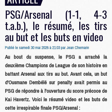
PSG/Arsenal (1-1, 4-3
t.a.b.), le résumé, les tirs
au but et les buts en video
Publié le samedi 30 mai 2026 à 21:03 par
Jean Chemarin
Au bout du suspense, le PSG a arraché la
deuxième Champions de League de son histoire en
battant Arsenal aux tirs au but. Avant cela, un but
d'Ousmane Dembélé sur penalty avait permis au
PSG de répondre à l'ouverture du score précoce de
Kai Havertz. Voici le résumé video et les buts de
cette irrespirable finale PSG/Arsenal :