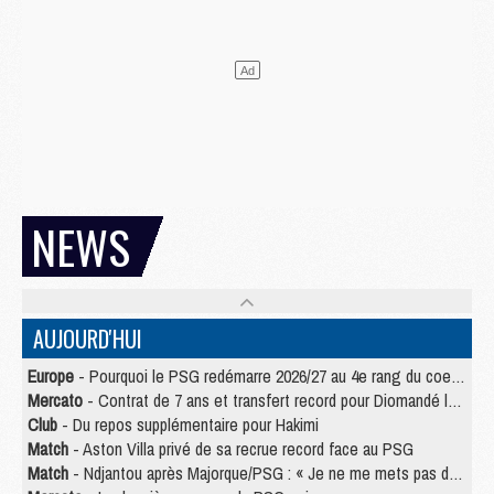
NEWS
AUJOURD'HUI
Europe
- Pourquoi le PSG redémarre 2026/27 au 4e rang du coefficient UEFA
Mercato
- Contrat de 7 ans et transfert record pour Diomandé loin du PSG
Club
- Du repos supplémentaire pour Hakimi
Match
- Aston Villa privé de sa recrue record face au PSG
Match
- Ndjantou après Majorque/PSG : « Je ne me mets pas de plafond »