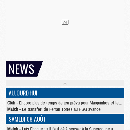
NEWS
AUJOURD'HUI
Club
- Encore plus de temps de jeu prévu pour Marquinhos et les Portugais en Supercoupe
Match
- Le transfert de Ferran Torres au PSG avance
SAMEDI 08 AOÛT
Match
- Luis Enrique : « Il faut déjà penser à la Supercoupe »