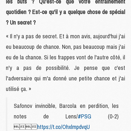
les buts ? Qu'est-ce que votre entraînement
quotidien ? Est-ce qu'il y a quelque chose de spécial
? Un secret ?
« Il n'y a pas de secret. Et à mon avis, aujourd'hui j'ai
eu beaucoup de chance. Non, pas beaucoup mais j'ai
eu de la chance. Si les frappes vont de l'autre côté, il
n'y a pas de possibilité. Je pense que c'est
l'adversaire qui m'a donné une petite chance et j'ai
utilisé ça. »
Safonov invincible, Barcola en perdition, les
notes de Lens/
#PSG
(0-2)

https://t.co/OhxlmpdvqU