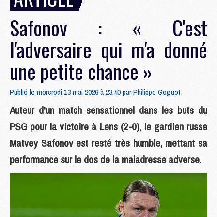
Safonov : « C'est
l'adversaire qui m'a donné
une petite chance »
Publié le mercredi 13 mai 2026 à 23:40 par
Philippe Goguet
Auteur d'un match sensationnel dans les buts du
PSG pour la victoire à Lens (2-0), le gardien russe
Matvey Safonov est resté très humble, mettant sa
performance sur le dos de la maladresse adverse.