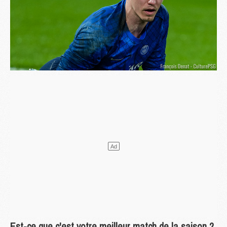
Est-ce que c'est votre meilleur match de la saison ?