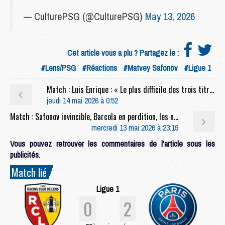
— CulturePSG (@CulturePSG)
May 13, 2026
Cet article vous a plu ? Partagez le :
#Lens/PSG
#Réactions
#Matvey Safonov
#Ligue 1
Match : Luis Enrique : « Le plus difficile des trois titres »
jeudi 14 mai 2026 à 0:52
Match : Safonov invincible, Barcola en perdition, les notes de Lens/PSG (0-2)
mercredi 13 mai 2026 à 23:19
Vous pouvez retrouver les commentaires de l'article sous les
publicités.
Match lié
Ligue 1
0
2