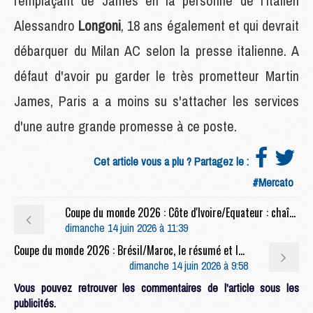
remplaçant de James en la personne de l'italien
Alessandro
Longoni
, 18 ans également et qui devrait
débarquer du Milan AC selon la presse italienne. A
défaut d'avoir pu garder le très prometteur Martin
James, Paris a a moins su s'attacher les services
d'une autre grande promesse à ce poste.
Cet article vous a plu ? Partagez le :
#Mercato
Coupe du monde 2026 : Côte d'Ivoire/Equateur : chaîne, heure et compos probables
dimanche 14 juin 2026 à 11:39
Coupe du monde 2026 : Brésil/Maroc, le résumé et les buts en vidéo
dimanche 14 juin 2026 à 9:58
Vous pouvez retrouver les commentaires de l'article sous les
publicités.