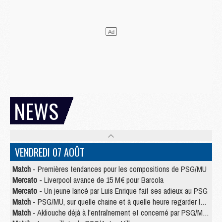
NEWS
VENDREDI 07 AOÛT
Match
- Premières tendances pour les compositions de PSG/MU
Mercato
- Liverpool avance de 15 M€ pour Barcola
Mercato
- Un jeune lancé par Luis Enrique fait ses adieux au PSG
Match
- PSG/MU, sur quelle chaine et à quelle heure regarder le match ?
Match
- Akliouche déjà à l'entraînement et concerné par PSG/MU ?