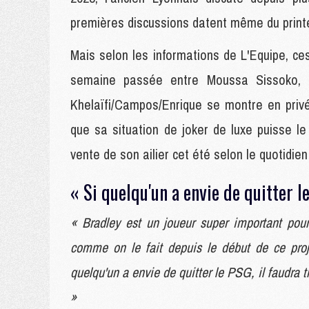
premières discussions datent même du prin
Mais selon les informations de L'Equipe, ce
semaine passée entre Moussa Sissoko, s
Khelaïfi/Campos/Enrique se montre en priv
que sa situation de joker de luxe puisse l
vente de son ailier cet été selon le quotidien 
« Si quelqu'un a envie de quitter l
« Bradley est un joueur super important pou
comme on le fait depuis le début de ce proj
quelqu'un a envie de quitter le PSG, il faudra tr
»