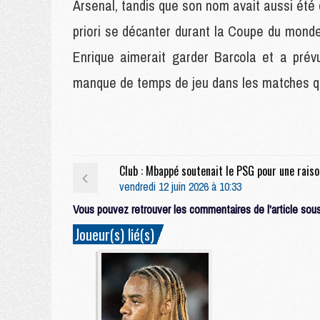
Arsenal, tandis que son nom avait aussi été c
priori se décanter durant la Coupe du monde
Enrique aimerait garder Barcola et a prévu
manque de temps de jeu dans les matches qui
Club : M
vendredi 12 juin 2026 à 10:33
Vous pouvez retrouver les commentaires de l'article sous 
Joueur(s) lié(s)