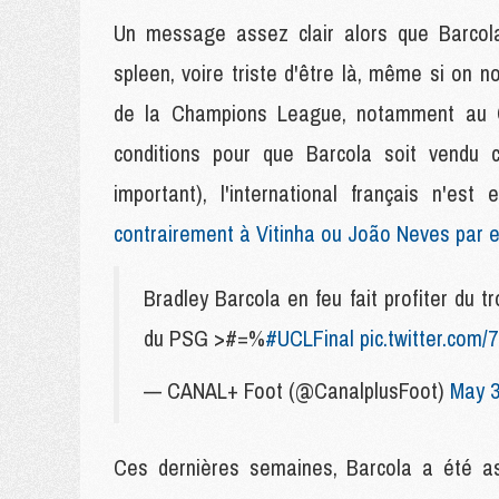
Un message assez clair alors que Barcola 
spleen, voire triste d'être là, même si on no
de la Champions League, notamment au C
conditions pour que Barcola soit vendu 
important), l'international français n'es
contrairement à Vitinha ou João Neves par 
Bradley Barcola en feu fait profiter du 
du PSG >#=%
#UCLFinal
pic.twitter.com
— CANAL+ Foot (@CanalplusFoot)
May 3
Ces dernières semaines, Barcola a été ass