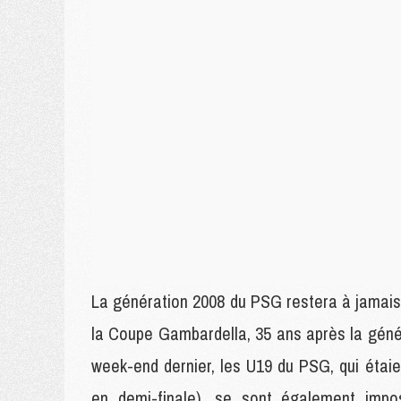
La génération 2008 du PSG restera à jamais d
la Coupe Gambardella, 35 ans après la géné
week-end dernier, les U19 du PSG, qui étaie
en demi-finale), se sont également impo