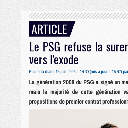
ARTICLE
Le PSG refuse la sure
vers l'exode
Publié le mardi 16 juin 2026 à 14:30 (mis à jour à 16:42) pa
La génération 2008 du PSG a signé un ma
mais la majorité de cette génération v
propositions de premier contrat professionne