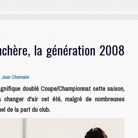
nchère, la génération 2008
r
Jean Chemarin
gnifique doublé Coupe/Championnat cette saison,
a changer d'air cet été, malgré de nombreuses
l de la part du club.