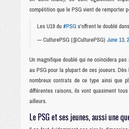
compétition que le PSG vient de remporter po
Les U19 du
#PSG
s'offrent le doublé 
— CulturePSG (@CulturePSG)
June 13, 
Un magnifique doublé qui ne coïncidera pas 
au PSG pour la plupart de ces joueurs. Dès l
nombreux contrats de ce type ainsi que pl
différentes raisons, ils vont quasiment tous
ailleurs.
Le PSG et ses jeunes, aussi une qu