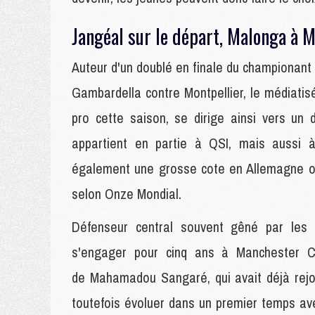
Jangéal sur le départ, Malonga à 
Auteur d'un doublé en finale du championant 
Gambardella contre Montpellier, le médiatisé
pro cette saison, se dirige ainsi vers un
appartient en partie à QSI, mais aussi 
également une grosse cote en Allemagne où
selon Onze Mondial.
Défenseur central souvent gêné par les
s'engager pour cinq ans à Manchester Ci
de Mahamadou Sangaré, qui avait déjà rejoi
toutefois évoluer dans un premier temps av