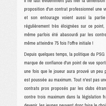
Il ne faut évidemment pas nier la dimension 
proposition d'un contrat professionnel une v
et son entourage voient aussi la partie
régulièrement très éloignées sur ce point,
même parfois été abasourdi par les contre-
même atteindre 75 fois l'offre initiale !
Depuis quelques temps, la politique du PSG e
marque de confiance d'un point de vue sporti
une fois que le joueur aura prouvé un peu 
est poussée au maximum. Tout n'est pas une 
contrats pros proposés par les clubs étra
contre trois maximum dans la législation fr
devenir, les jeunes peuvent donc faire le choix