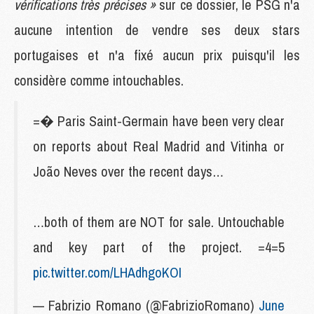
vérifications très précises »
sur ce dossier, le PSG n'a
aucune intention de vendre ses deux stars
portugaises et n'a fixé aucun prix puisqu'il les
considère comme intouchables.
=� Paris Saint-Germain have been very clear
on reports about Real Madrid and Vitinha or
João Neves over the recent days…
…both of them are NOT for sale. Untouchable
and key part of the project. =4=5
pic.twitter.com/LHAdhgoKOI
— Fabrizio Romano (@FabrizioRomano)
June