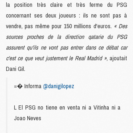
la position très claire et très ferme du PSG
concernant ses deux joueurs : ils ne sont pas à
vendre, pas même pour 150 millions d'euros.
« Des
sources proches de la direction qatarie du PSG
assurent qu'ils ne vont pas entrer dans ce débat car
c'est ce que veut justement le Real Madrid »
, ajoutait
Dani Gil.
=� Informa
@danigilopez
L El PSG no tiene en venta ni a Vitinha ni a
Joao Neves