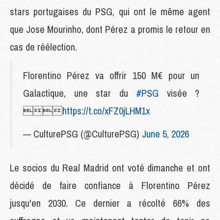
stars portugaises du PSG, qui ont le même agent
que Jose Mourinho, dont Pérez a promis le retour en
cas de réélection.
Florentino Pérez va offrir 150 M€ pour un
Galactique, une star du
#PSG
visée ?

https://t.co/xFZ0jLHM1x
— CulturePSG (@CulturePSG)
June 5, 2026
Le socios du Real Madrid ont voté dimanche et ont
décidé de faire confiance à Florentino Pérez
jusqu'en 2030. Ce dernier a récolté 66% des