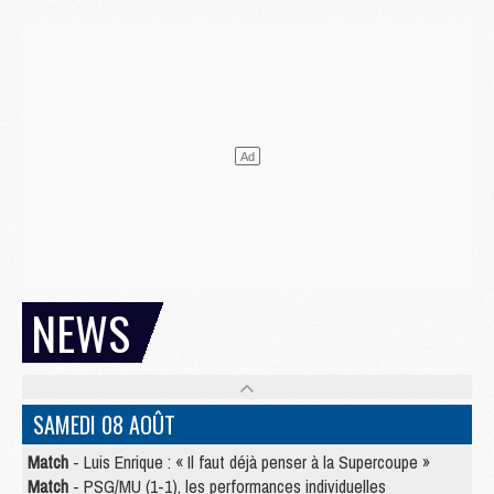
NEWS
SAMEDI 08 AOÛT
Match
- Luis Enrique : « Il faut déjà penser à la Supercoupe »
Match
- PSG/MU (1-1), les performances individuelles