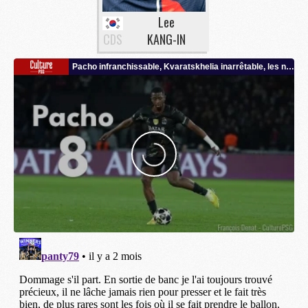
Lee
CDS
KANG-IN