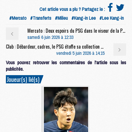
Cet article vous a plu ? Partagez le :
#Mercato
#Transferts
#Milieu
#Kang-in Lee
#Lee Kang-in
Mercato : Deux espoirs du PSG dans le viseur de la Premier League
samedi 6 juin 2026 à 12:33
Club : Débardeur, cadres, le PSG étoffe sa collection Back 2 Back
vendredi 5 juin 2026 à 14:15
Vous pouvez retrouver les commentaires de l'article sous les
publicités.
Joueur(s) lié(s)