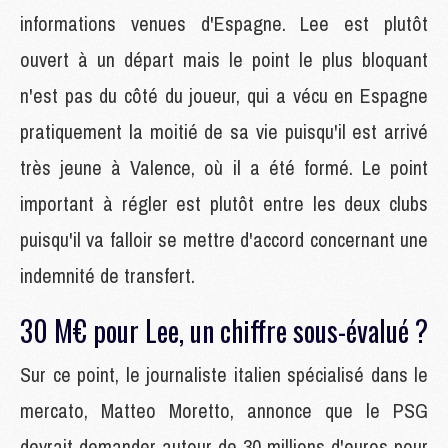
informations venues d'Espagne. Lee est plutôt
ouvert à un départ mais le point le plus bloquant
n'est pas du côté du joueur, qui a vécu en Espagne
pratiquement la moitié de sa vie puisqu'il est arrivé
très jeune à Valence, où il a été formé. Le point
important à régler est plutôt entre les deux clubs
puisqu'il va falloir se mettre d'accord concernant une
indemnité de transfert.
30 M€ pour Lee, un chiffre sous-évalué ?
Sur ce point, le journaliste italien spécialisé dans le
mercato, Matteo Moretto, annonce que le PSG
devrait demander autour de 30 millions d'euros pour