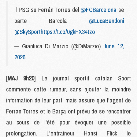
Il PSG su Ferrán Torres del
@FCBarcelona
se
parte Barcola
@LucaBendoni
@SkySport
https://t.co/0gkHX34tzo
— Gianluca Di Marzio (@DiMarzio)
June 12,
2026
[
MAJ 9h20
] Le journal sportif catalan Sport
commente cette rumeur, sans ajouter la moindre
information de leur part, mais assure que l'agent de
Ferran Torres et le Barça ont prévu de se rencontrer
au cours de l'été pour évoquer une possible
prolongation. L'entraîneur Hansi Flick le