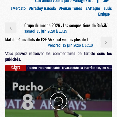
Cet article vous a plu ? Partagez le :
#Mercato
#Bradley Barcola
#Ferran Torres
#Attaque
#Luis
Enrique
Coupe du monde 2026 : Les compositions de Brésil/Maroc selon la presse
samedi 13 juin 2026 à 10:15
Match : 4 maillots de PSG/Arsenal vendus plus de 100 000 euros
vendredi 12 juin 2026 à 16:19
Vous pouvez retrouver les commentaires de l'article sous les
publicités.