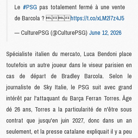
Le
#PSG
pas totalement fermé à une vente
de Barcola ? 
https://t.co/xLM2l7z4J5
— CulturePSG (@CulturePSG)
June 12, 2026
Spécialiste italien du mercato, Luca Bendoni place
toutefois un autre joueur dans le viseur parisien en
cas de départ de Bradley Barcola. Selon le
journaliste de Sky Italie, le PSG suit avec grand
intérêt par l'attaquant du Barça Ferran Torres. Âge
dé 26 ans, Torres a la particularité de n'être sous
contrat que jusqu'en juin 2027, donc dans un an
seulement, et la presse catalane expliquait il y a peu