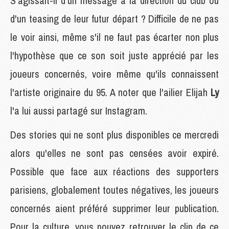
S'agissait-il d'un message à la direction du club ou
d'un teasing de leur futur départ ? Difficile de ne pas
le voir ainsi, même s'il ne faut pas écarter non plus
l'hypothèse que ce son soit juste apprécié par les
joueurs concernés, voire même qu'ils connaissent
l'artiste originaire du 95. A noter que l'ailier Elijah
Ly
l'a lui aussi partagé sur Instagram.
Des stories qui ne sont plus disponibles ce mercredi
alors qu'elles ne sont pas censées avoir expiré.
Possible que face aux réactions des supporters
parisiens, globalement toutes négatives, les joueurs
concernés aient préféré supprimer leur publication.
Pour la culture, vous pouvez retrouver le clip de ce