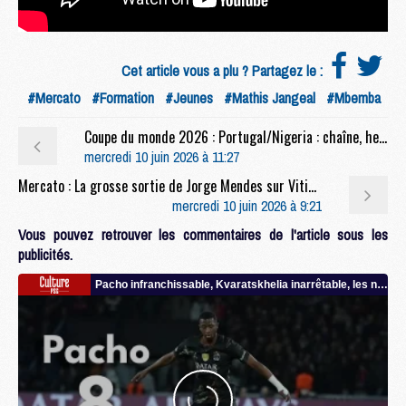
Cet article vous a plu ? Partagez le :
#Mercato
#Formation
#Jeunes
#Mathis Jangeal
#Mbemba
Coupe du monde 2026 : Portugal/Nigeria : chaîne, heure et compo probable avec plusieurs joueurs du PSG
mercredi 10 juin 2026 à 11:27
Mercato : La grosse sortie de Jorge Mendes sur Vitinha et Neves
mercredi 10 juin 2026 à 9:21
Vous pouvez retrouver les commentaires de l'article sous les
publicités.