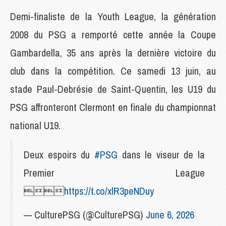
Demi-finaliste de la Youth League, la génération
2008 du PSG a remporté cette année la Coupe
Gambardella, 35 ans après la dernière victoire du
club dans la compétition. Ce samedi 13 juin, au
stade Paul-Debrésie de Saint-Quentin, les U19 du
PSG affronteront Clermont en finale du championnat
national U19.
Deux espoirs du
#PSG
dans le viseur de la
Premier League

https://t.co/xlR3peNDuy
— CulturePSG (@CulturePSG)
June 6, 2026