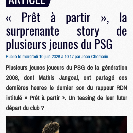
« Prêt à partir », la
surprenante story de
plusieurs jeunes du PSG
Publié le mercredi 10 juin 2026 à 10:17 par
Jean Chemarin
Plusieurs jeunes joueurs du PSG de la génération
2008, dont Mathis Jangeal, ont partagé ces
dernières heures le dernier son du rappeur RDN
intitulé « Prêt à partir ». Un teasing de leur futur
départ du club ?