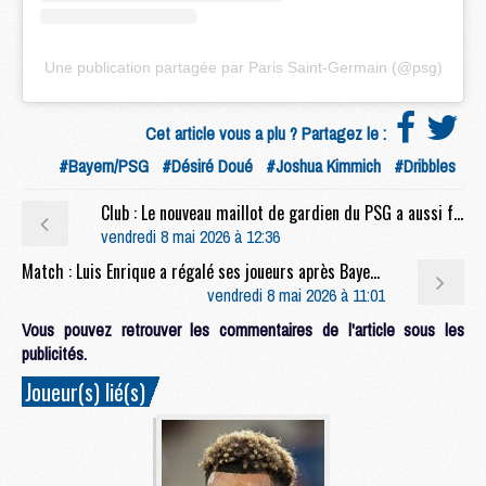
Une publication partagée par Paris Saint-Germain (@psg)
Cet article vous a plu ? Partagez le :
#Bayern/PSG
#Désiré Doué
#Joshua Kimmich
#Dribbles
Club : Le nouveau maillot de gardien du PSG a aussi fuité
vendredi 8 mai 2026 à 12:36
Match : Luis Enrique a régalé ses joueurs après Bayern/PSG
vendredi 8 mai 2026 à 11:01
Vous pouvez retrouver les commentaires de l'article sous les
publicités.
Joueur(s) lié(s)