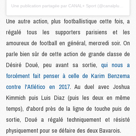
Une publication partagée par CANAL+ Sport (@canalplussport)
Une autre action, plus footballistique cette fois, a
régalé tous les supporters parisiens et les
amoureux de football en général, mercredi soir. On
parle bien sûr de cette action de grande classe de
Désiré Doué, peu avant sa sortie,
qui nous a
forcément fait penser à celle de Karim Benzema
contre l'Atlético en 2017
. Au duel avec Joshua
Kimmich puis Luis Diaz (puis les deux en même
temps), d'abord près de la ligne de touche puis de
sortie, Doué a régalé techniquement et résisté
physiquement pour se défaire des deux Bavarois.