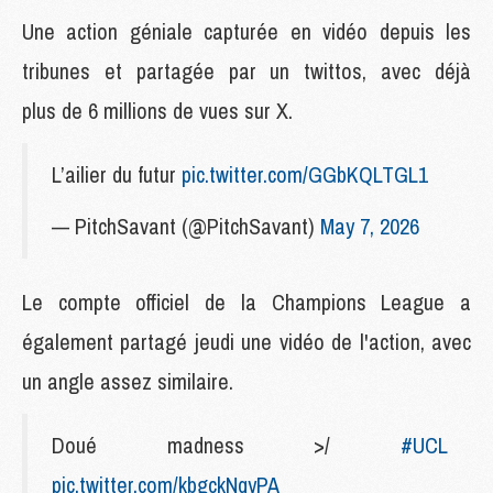
Une action géniale capturée en vidéo depuis les
tribunes et partagée par un twittos, avec déjà
plus de 6 millions de vues sur X.
L’ailier du futur
pic.twitter.com/GGbKQLTGL1
— PitchSavant (@PitchSavant)
May 7, 2026
Le compte officiel de la Champions League a
également partagé jeudi une vidéo de l'action, avec
un angle assez similaire.
Doué madness >/
#UCL
pic.twitter.com/kbgckNqyPA