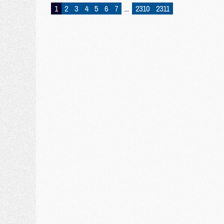
1
2
3
4
5
6
7
...
2310
2311