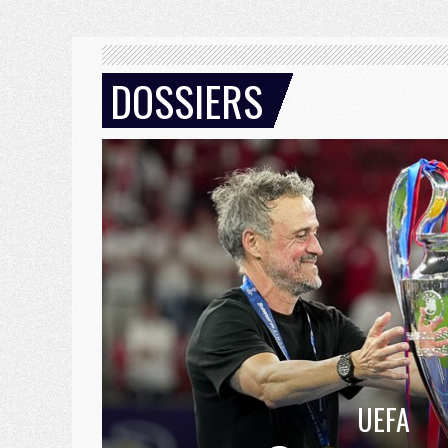
DOSSIERS
UEFA