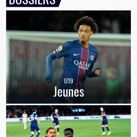
U19
Jeunes