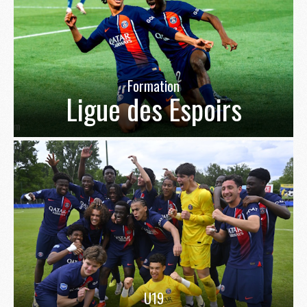
Formation
Ligue des Espoirs
U19