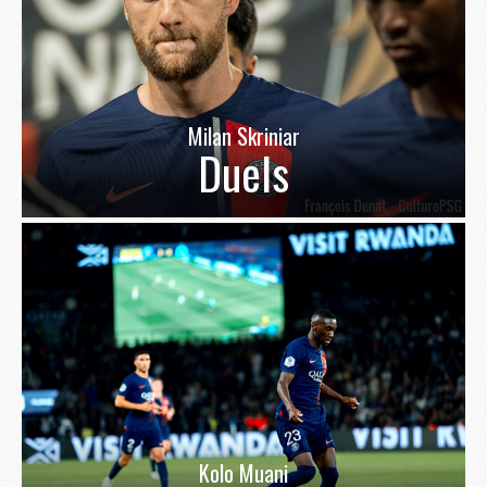
Milan Skriniar
Duels
Kolo Muani