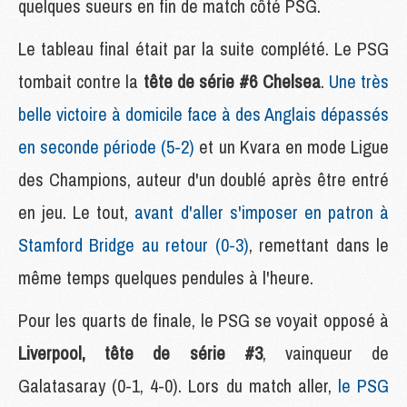
quelques sueurs en fin de match côté PSG.
Le tableau final était par la suite complété. Le PSG
tombait contre la
tête de série #6 Chelsea
.
Une très
belle victoire à domicile face à des Anglais dépassés
en seconde période (5-2)
et un Kvara en mode Ligue
des Champions, auteur d'un doublé après être entré
en jeu. Le tout,
avant d'aller s'imposer en patron à
Stamford Bridge au retour (0-3)
, remettant dans le
même temps quelques pendules à l'heure.
Pour les quarts de finale, le PSG se voyait opposé à
Liverpool, tête de série #3
, vainqueur de
Galatasaray (0-1, 4-0). Lors du match aller,
le PSG