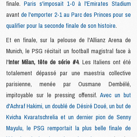
finale.
Paris s'imposait 1-0 à l'Emirates Stadium
avant
de l'emporter 2-1 au Parc des Princes pour se
qualifier pour la seconde finale de son histoire
.
Et en finale, sur la pelouse de l'Allianz Arena de
Munich, le PSG récitait un football magistral face à
l'
Inter Milan, tête de série #4
. Les Italiens ont été
totalement dépassé par une maestria collective
parisienne, menée par Ousmane Dembélé,
impitoyable sur le pressing offensif.
Avec un but
d'Achraf Hakimi, un doublé de Désiré Doué, un but de
Kvicha Kvaratschrelia et un dernier pion de Senny
Mayulu, le PSG remportait la plus belle finale de