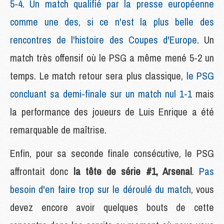
5-4
.
Un match qualifié par la presse européenne
comme une des, si ce n'est la plus belle des
rencontres de l'histoire des Coupes d'Europe
. Un
match très offensif où le PSG a même mené 5-2 un
temps. Le match retour sera plus classique,
le PSG
concluant sa demi-finale sur un match nul 1-1
mais
la performance des joueurs de Luis Enrique a été
remarquable de maîtrise.
Enfin, pour sa seconde finale consécutive, le PSG
affrontait donc
la tête de série #1, Arsenal
.
Pas
besoin d'en faire trop sur le déroulé du match
, vous
devez encore avoir quelques bouts de cette