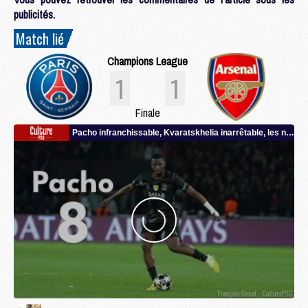
publicités.
Match lié
Champions League
1
1
Finale