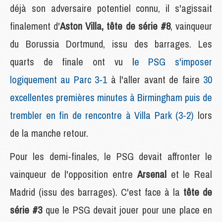
déjà son adversaire potentiel connu, il s'agissait
finalement d'
Aston Villa, tête de série #8
, vainqueur
du Borussia Dortmund, issu des barrages. Les
quarts de finale ont vu l
e PSG s'imposer
logiquement au Parc 3-1
à l'aller avant de faire
30
excellentes premières minutes à Birmingham puis de
trembler en fin de rencontre à Villa Park (3-2)
lors
de la manche retour.
Pour les demi-finales, le PSG devait affronter le
vainqueur de l'opposition entre
Arsenal
et le Real
Madrid (issu des barrages). C'est face à la
tête de
série #3
que le PSG devait jouer pour une place en