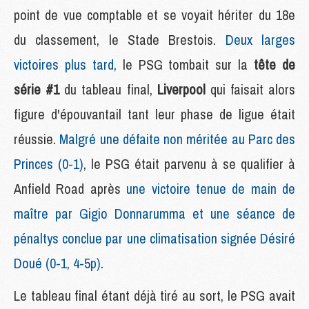
point de vue comptable et se voyait hériter du 18e
du classement, le Stade Brestois.
Deux larges
victoires plus tard
, le PSG tombait sur la
tête de
série #1
du tableau final,
Liverpool
qui faisait alors
figure d'épouvantail tant leur phase de ligue était
réussie.
Malgré une défaite non méritée au Parc des
Princes (0-1)
, le PSG était parvenu à se qualifier à
Anfield Road après
une victoire tenue de main de
maître par Gigio Donnarumma et une séance de
pénaltys conclue par une climatisation signée Désiré
Doué (0-1, 4-5p)
.
Le tableau final étant déjà tiré au sort, le PSG avait