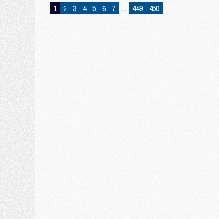
1
2
3
4
5
6
7
...
449
450