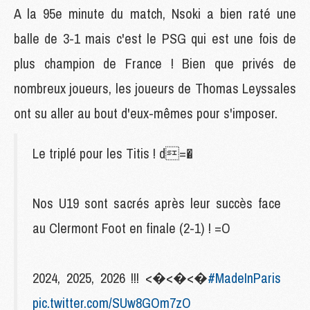
A la 95e minute du match, Nsoki a bien raté une
balle de 3-1 mais c'est le PSG qui est une fois de
plus champion de France ! Bien que privés de
nombreux joueurs, les joueurs de Thomas Leyssales
ont su aller au bout d'eux-mêmes pour s'imposer.
Le triplé pour les Titis ! d=�
Nos U19 sont sacrés après leur succès face
au Clermont Foot en finale (2-1) ! =O
2024, 2025, 2026 !!! <�<�<�
#MadeInParis
pic.twitter.com/SUw8GOm7zO