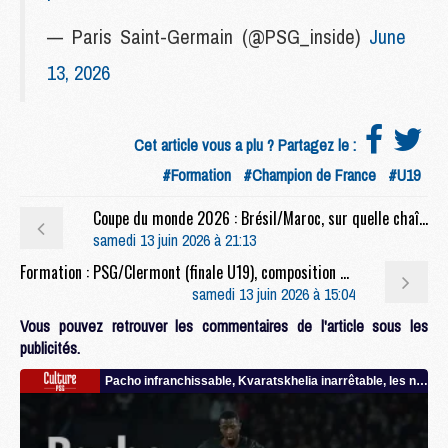
— Paris Saint-Germain (@PSG_inside)
June
13, 2026
Cet article vous a plu ? Partagez le :
#Formation
#Champion de France
#U19
Coupe du monde 2026 : Brésil/Maroc, sur quelle chaîne et à quelle heure regarder le duel Marquinhos/Hakimi ?
samedi 13 juin 2026 à 21:13
Formation : PSG/Clermont (finale U19), composition et lien streaming
samedi 13 juin 2026 à 15:04
Vous pouvez retrouver les commentaires de l'article sous les
publicités.