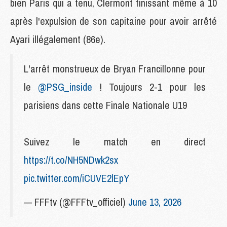
bien Paris qui a tenu, Clermont finissant même à 10
après l'expulsion de son capitaine pour avoir arrêté
Ayari illégalement (86e).
L'arrêt monstrueux de Bryan Francillonne pour
le
@PSG_inside
! Toujours 2-1 pour les
parisiens dans cette Finale Nationale U19
Suivez le match en direct
https://t.co/NH5NDwk2sx
pic.twitter.com/iCUVE2lEpY
— FFFtv (@FFFtv_officiel)
June 13, 2026