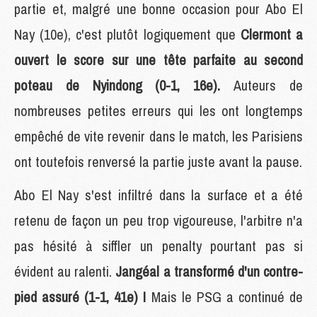
partie et, malgré une bonne occasion pour Abo El
Nay (10e), c'est plutôt logiquement que
Clermont a
ouvert le score sur une tête parfaite au second
poteau de Nyindong (0-1, 16e).
Auteurs de
nombreuses petites erreurs qui les ont longtemps
empêché de vite revenir dans le match, les Parisiens
ont toutefois renversé la partie juste avant la pause.
Abo El Nay s'est infiltré dans la surface et a été
retenu de façon un peu trop vigoureuse, l'arbitre n'a
pas hésité à siffler un penalty pourtant pas si
évident au ralenti.
Jangéal a transformé d'un contre-
pied assuré (1-1, 41e) !
Mais le PSG a continué de