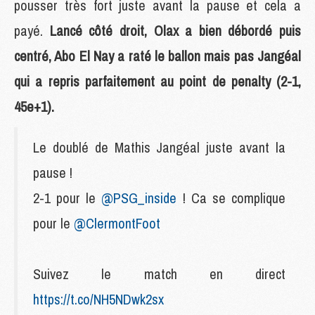
pousser très fort juste avant la pause et cela a
payé.
Lancé côté droit, Olax a bien débordé puis
centré, Abo El Nay a raté le ballon mais pas Jangéal
qui a repris parfaitement au point de penalty (2-1,
45e+1).
Le doublé de Mathis Jangéal juste avant la
pause !
2-1 pour le
@PSG_inside
! Ca se complique
pour le
@ClermontFoot
Suivez le match en direct
https://t.co/NH5NDwk2sx