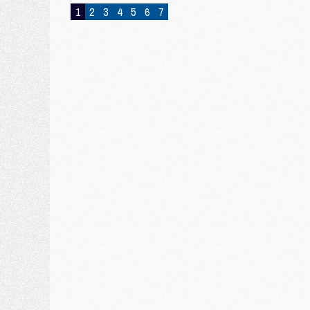
1
2
3
4
5
6
7