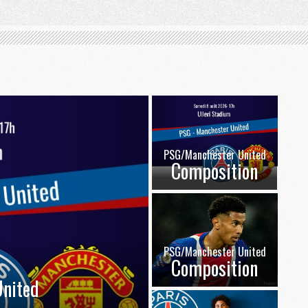
PSG/Manchester United
Composition
PSG/Manchester United
Composition
nited