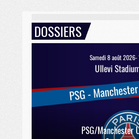
DOSSIERS
PSG/Manchester U