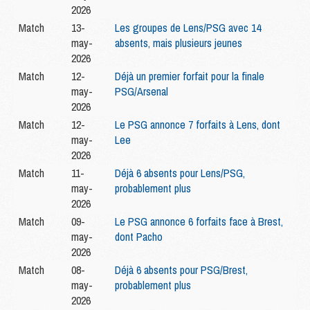
2026
Match
13-
Les groupes de Lens/PSG avec 14
may-
absents, mais plusieurs jeunes
2026
Match
12-
Déjà un premier forfait pour la finale
may-
PSG/Arsenal
2026
Match
12-
Le PSG annonce 7 forfaits à Lens, dont
may-
Lee
2026
Match
11-
Déjà 6 absents pour Lens/PSG,
may-
probablement plus
2026
Match
09-
Le PSG annonce 6 forfaits face à Brest,
may-
dont Pacho
2026
Match
08-
Déjà 6 absents pour PSG/Brest,
may-
probablement plus
2026