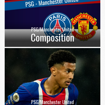
PSG/Manchester United
Composition
PSG/Manchester United