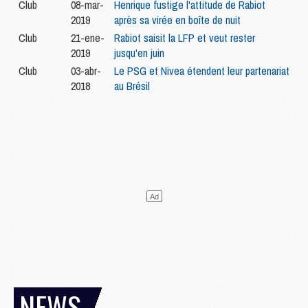
Club
08-mar-
Henrique fustige l'attitude de Rabiot
2019
après sa virée en boîte de nuit
Club
21-ene-
Rabiot saisit la LFP et veut rester
2019
jusqu'en juin
Club
03-abr-
Le PSG et Nivea étendent leur partenariat
2018
au Brésil
NEWS