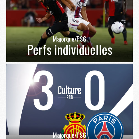
Majorque/PSG
Perfs individuelles
Majorque/PSG