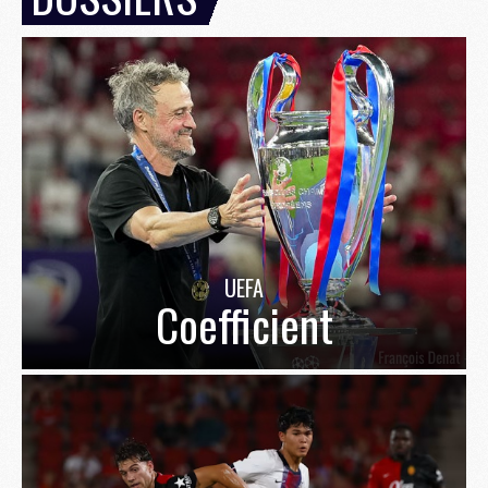
UEFA
Coefficient