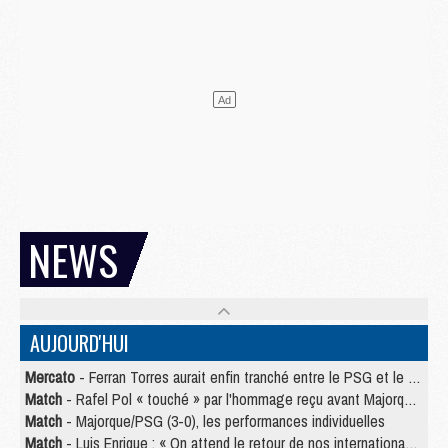
NEWS
AUJOURD'HUI
Mercato
- Ferran Torres aurait enfin tranché entre le PSG et le Barça
Match
- Rafel Pol « touché » par l'hommage reçu avant Majorque/PSG
Match
- Majorque/PSG (3-0), les performances individuelles
Match
- Luis Enrique : « On attend le retour de nos internationaux »