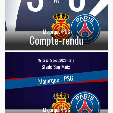
Majorque/PSG
Compte-rendu
Majorque/PSG