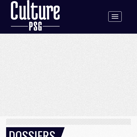
Toggle
navigation
DOSSIERS